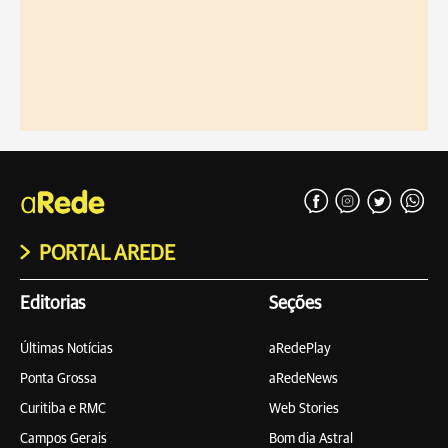
PORTAL AREDE
Editorias
Seções
Últimas Notícias
aRedePlay
Ponta Grossa
aRedeNews
Curitiba e RMC
Web Stories
Campos Gerais
Bom dia Astral