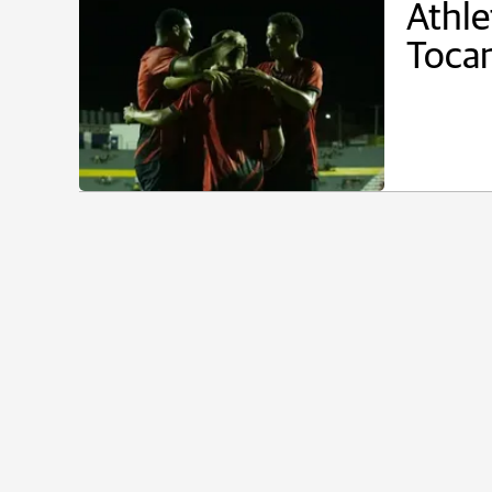
Athle
Tocan