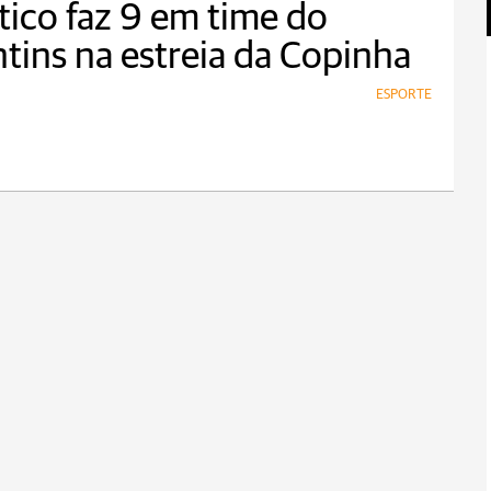
tico faz 9 em time do
tins na estreia da Copinha
ESPORTE