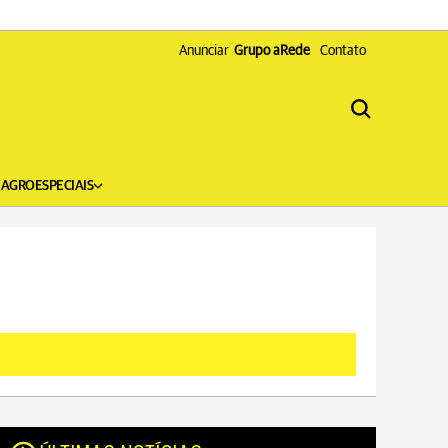
Anunciar
Grupo aRede
Contato
X
AGRO
ESPECIAIS