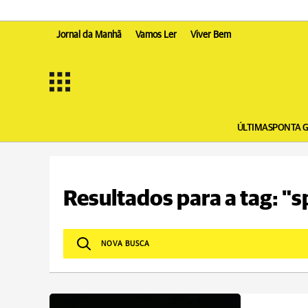
Jornal da Manhã
Vamos Ler
Viver Bem
ÚLTIMAS
PONTA 
Resultados para a tag: "s