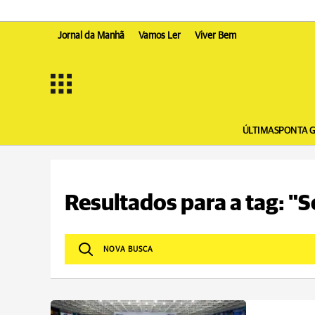
Jornal da Manhã
Vamos Ler
Viver Bem
ÚLTIMAS
PONTA 
Resultados para a tag: "