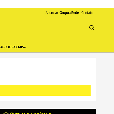
Anunciar
Grupo aRede
Contato
X
AGRO
ESPECIAIS