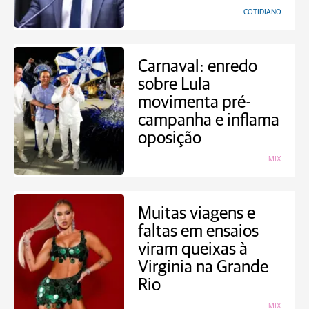
COTIDIANO
Carnaval: enredo
sobre Lula
movimenta pré-
campanha e inflama
oposição
MIX
Muitas viagens e
faltas em ensaios
viram queixas à
Virginia na Grande
Rio
MIX