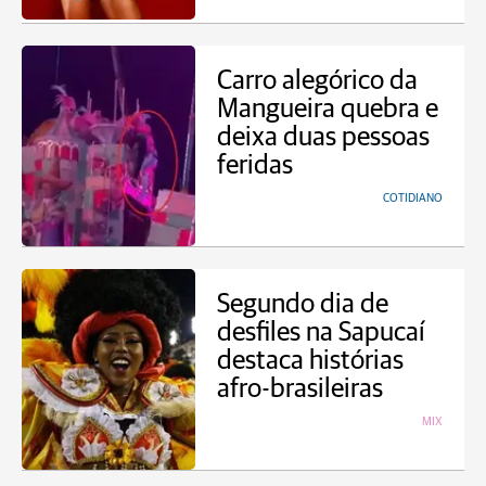
Carro alegórico da
Mangueira quebra e
deixa duas pessoas
feridas
COTIDIANO
Segundo dia de
desfiles na Sapucaí
destaca histórias
afro-brasileiras
MIX