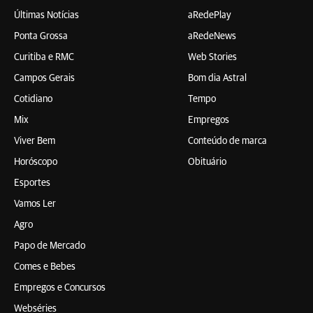
Últimas Notícias
aRedePlay
Ponta Grossa
aRedeNews
Curitiba e RMC
Web Stories
Campos Gerais
Bom dia Astral
Cotidiano
Tempo
Mix
Empregos
Viver Bem
Conteúdo de marca
Horóscopo
Obituário
Esportes
Vamos Ler
Agro
Papo de Mercado
Comes e Bebes
Empregos e Concursos
Webséries