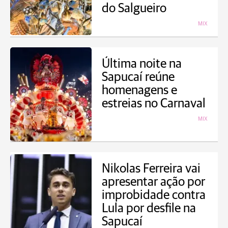
do Salgueiro
MIX
Última noite na
Sapucaí reúne
homenagens e
estreias no Carnaval
MIX
Nikolas Ferreira vai
apresentar ação por
improbidade contra
Lula por desfile na
Sapucaí