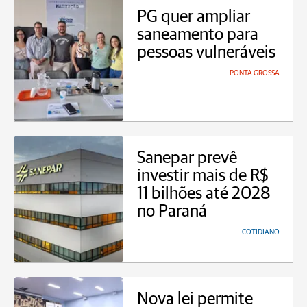
PG quer ampliar
saneamento para
pessoas vulneráveis
PONTA GROSSA
Sanepar prevê
investir mais de R$
11 bilhões até 2028
no Paraná
COTIDIANO
Nova lei permite