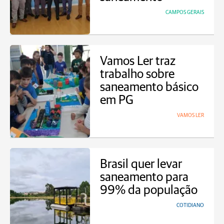
CAMPOS GERAIS
Vamos Ler traz
trabalho sobre
saneamento básico
em PG
VAMOS LER
Brasil quer levar
saneamento para
99% da população
COTIDIANO