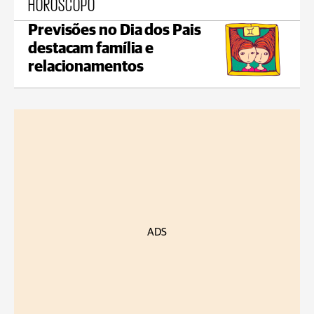
HORÓSCOPO
Previsões no Dia dos Pais
destacam família e
relacionamentos
ADS