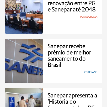
renovação entre PG
e Sanepar até 2048
PONTA GROSSA
Sanepar recebe
prêmio de melhor
saneamento do
Brasil
COTIDIANO
Sanepar apresenta a
'História do