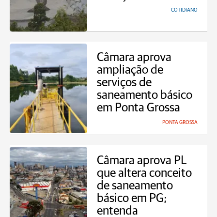
COTIDIANO
Câmara aprova
ampliação de
serviços de
saneamento básico
em Ponta Grossa
PONTA GROSSA
Câmara aprova PL
que altera conceito
de saneamento
básico em PG;
entenda