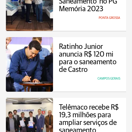
Saneamento' no PG
Memória 2023
PONTA GROSSA
Ratinho Junior
anuncia R$ 120 mi
para o saneamento
de Castro
CAMPOS GERAIS
Telêmaco recebe R$
19,3 milhões para
ampliar serviços de
saneamento