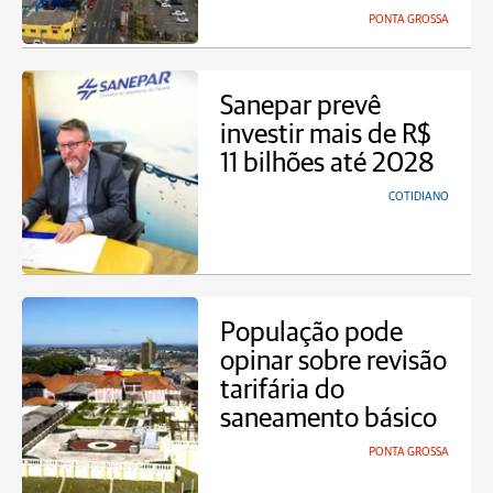
PONTA GROSSA
Sanepar prevê
investir mais de R$
11 bilhões até 2028
COTIDIANO
População pode
opinar sobre revisão
tarifária do
saneamento básico
PONTA GROSSA