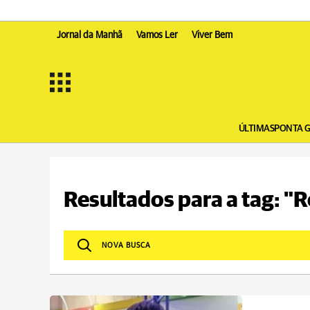
Jornal da Manhã
Vamos Ler
Viver Bem
ÚLTIMAS
PONTA 
Resultados para a tag: "R