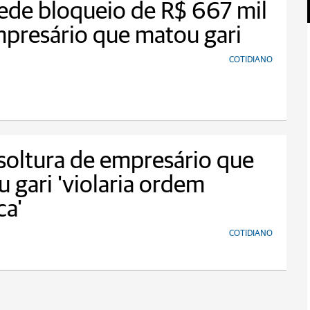
de bloqueio de R$ 667 mil
presário que matou gari
COTIDIANO
 soltura de empresário que
 gari 'violaria ordem
ca'
COTIDIANO