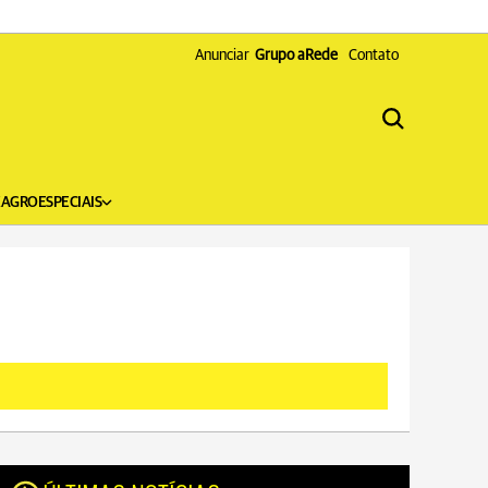
Anunciar
Grupo aRede
Contato
X
AGRO
ESPECIAIS