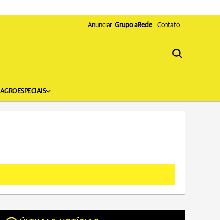
Anunciar
Grupo aRede
Contato
X
AGRO
ESPECIAIS