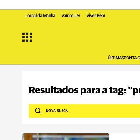
Jornal da Manhã
Vamos Ler
Viver Bem
ÚLTIMAS
PONTA 
Resultados para a tag: "