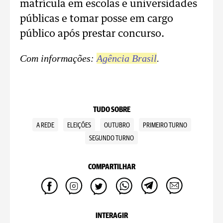
matrícula em escolas e universidades
públicas e tomar posse em cargo
público após prestar concurso.
Com informações:
Agência Brasil
.
TUDO SOBRE
A REDE
ELEIÇÕES
OUTUBRO
PRIMEIRO TURNO
SEGUNDO TURNO
COMPARTILHAR
INTERAGIR