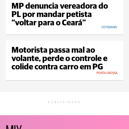
MP denuncia vereadora do
PL por mandar petista
“voltar para o Ceará”
COTIDIANO
Motorista passa mal ao
volante, perde o controle e
colide contra carro em PG
PONTA GROSSA
PUBLICIDADE