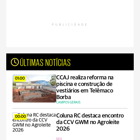
PUBLICIDADE
ÚLTIMAS NOTÍCIAS
CCAJ realiza reforma na
01:00
piscina e construção de
vestiários em Telêmaco
Borba
CAMPOS GERAIS
Coluna RC destaca encontro
00:00
da CCV GWM no Agroleite
2026
MIX