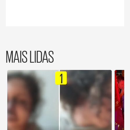
MAIS LIDAS
1