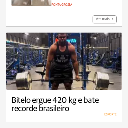
PONTA GROSSA
Ver mais
Bitelo ergue 420 kg e bate
recorde brasileiro
ESPORTE