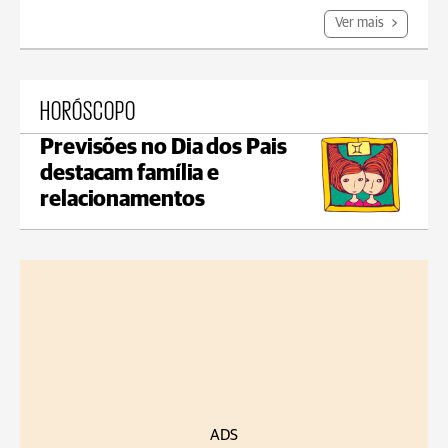
Ver mais
HORÓSCOPO
Previsões no Dia dos Pais
destacam família e
relacionamentos
ADS