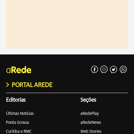
PORTAL AREDE
Editorias
Seções
Últimas Notícias
aRedePlay
Ponta Grossa
aRedeNews
Curitiba e RMC
Web Stories