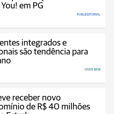
 You! em PG
PUBLIEDITORIAL
ntes integrados e
onais são tendência para
ano
VIVER BEM
eve receber novo
omínio de R$ 40 milhões