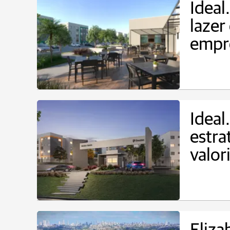
Ideal
lazer
empr
Ideal
estra
valor