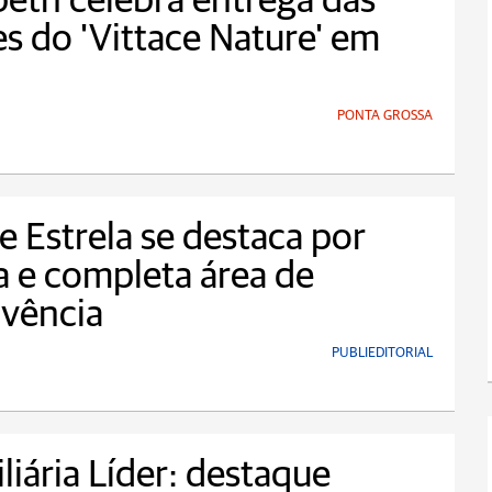
beth celebra entrega das
s do 'Vittace Nature' em
PONTA GROSSA
.e Estrela se destaca por
 e completa área de
ivência
PUBLIEDITORIAL
liária Líder: destaque