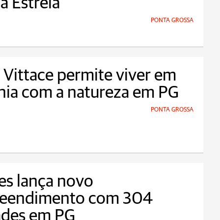
la Estrela
PONTA GROSSA
Vittace permite viver em
nia com a natureza em PG
PONTA GROSSA
es lança novo
eendimento com 304
ades em PG