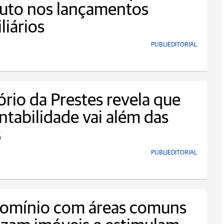
luto nos lançamentos
liários
PUBLIEDITORIAL
ório da Prestes revela que
ntabilidade vai além das
s
PUBLIEDITORIAL
omínio com áreas comuns