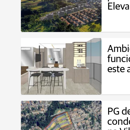
Eleva
Ambie
funci
este 
PG d
cond