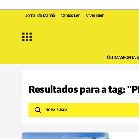
Jornal da Manhã
Vamos Ler
Viver Bem
ÚLTIMAS
PONTA 
Resultados para a tag: "