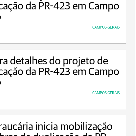
icação da PR-423 em Campo
o
CAMPOS GERAIS
ra detalhes do projeto de
icação da PR-423 em Campo
o
CAMPOS GERAIS
raucária inicia mobilização