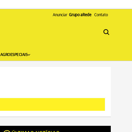
Anunciar
Grupo aRede
Contato
X
AGRO
ESPECIAIS