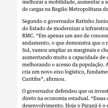
melhorar a mobilidade, aumentar a se
de cargas na Região Metropolitana de
Segundo o governador Ratinho Junior,
do Estado de modernizar a infraestru
RMC. “Em apenas um ano de concess
andamento, o que demonstra que o 
Sul, vamos ampliar as marginais e ch
aumentando muito a capacidade de c
melhorando o acesso da população. 
cria um novo eixo logístico, fundame
Curitiba”, afirmou.
O governador defendeu que os inves
direto na economia estadual. “Essas 
desenvolvimento. Hoje o Paraná é o e