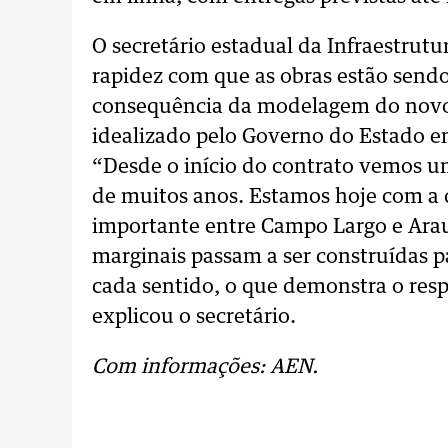
O secretário estadual da Infraestrutur
rapidez com que as obras estão sendo
consequência da modelagem do novo 
idealizado pelo Governo do Estado e
“Desde o início do contrato vemos u
de muitos anos. Estamos hoje com a 
importante entre Campo Largo e Arau
marginais passam a ser construídas p
cada sentido, o que demonstra o res
explicou o secretário.
Com informações: AEN.