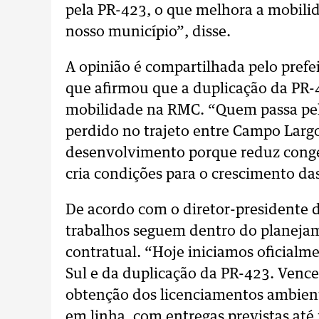
pela PR-423, o que melhora a mobilid
nosso município”, disse.
A opinião é compartilhada pelo pref
que afirmou que a duplicação da PR-4
mobilidade na RMC. “Quem passa pela
perdido no trajeto entre Campo Largo
desenvolvimento porque reduz conge
cria condições para o crescimento da
De acordo com o diretor-presidente da
trabalhos seguem dentro do planeja
contratual. “Hoje iniciamos oficialm
Sul e da duplicação da PR-423. Vence
obtenção dos licenciamentos ambien
em linha, com entregas previstas até