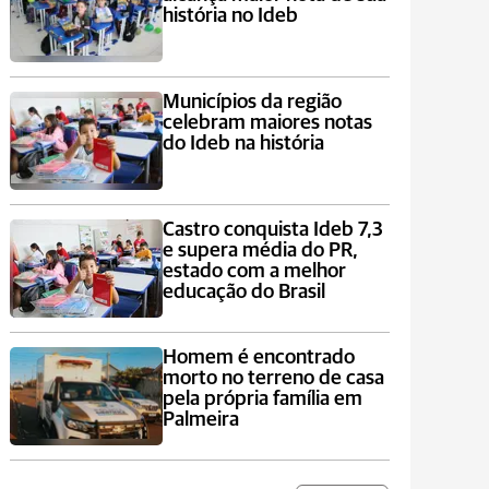
história no Ideb
Municípios da região
celebram maiores notas
do Ideb na história
Castro conquista Ideb 7,3
e supera média do PR,
estado com a melhor
educação do Brasil
Homem é encontrado
morto no terreno de casa
pela própria família em
Palmeira