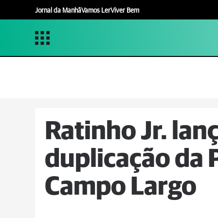
Jornal da Manhã
Vamos Ler
Viver Bem
Ratinho Jr. lan
duplicação da
Campo Largo