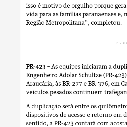
isso é motivo de orgulho porque ger
vida para as famílias paranaenses e, 
Região Metropolitana”, completou.
PUB
PR-423 –
As equipes iniciaram a dup
Engenheiro Adolar Schultze (PR-423).
Araucária, às BR-277 e BR-376, em C
veículos pesados continuem trafegan
A duplicação será entre os quilômetro
dispositivos de acesso e retorno em 
sentido, a PR-423 contará com acosta