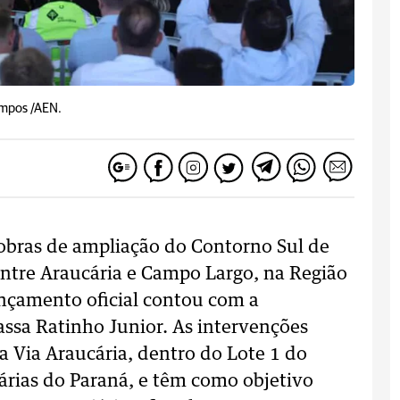
ampos /AEN.
 obras de ampliação do Contorno Sul de
entre Araucária e Campo Largo, na Região
ançamento oficial contou com a
ssa Ratinho Junior. As intervenções
a Via Araucária, dentro do Lote 1 do
rias do Paraná, e têm como objetivo