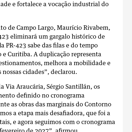
ade e fortalece a vocação industrial do
eito de Campo Largo, Maurício Rivabem,
23 eliminará um gargalo histórico de
 PR-423 sabe das filas e do tempo
 e Curitiba. A duplicação representa
stionamentos, melhora a mobilidade e
s nossas cidades”, declarou.
 Via Araucária, Sérgio Santillán, os
mento definido no cronograma
ente as obras das marginais do Contorno
mos a etapa mais desafiadora, que foi a
tais, e agora seguimos com o cronograma
 fevereiro de 2027”, afirmou.