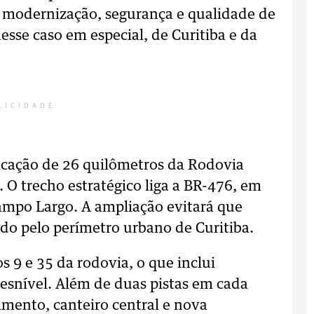
a modernização, segurança e qualidade de
nesse caso em especial, de Curitiba e da
LICIDADE
licação de 26 quilômetros da Rodovia
 O trecho estratégico liga a BR-476, em
ampo Largo. A ampliação evitará que
do pelo perímetro urbano de Curitiba.
s 9 e 35 da rodovia, o que inclui
desnível. Além de duas pistas em cada
mento, canteiro central e nova