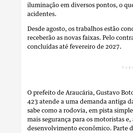
iluminação em diversos pontos, o que 
acidentes.
Desde agosto, os trabalhos estão con
receberão as novas faixas. Pelo contr
concluídas até fevereiro de 2027.
PUB
O prefeito de Araucária, Gustavo Bot
423 atende a uma demanda antiga da
sabe como a rodovia, em pista simples
mais segurança para os motoristas e
desenvolvimento econômico. Parte do