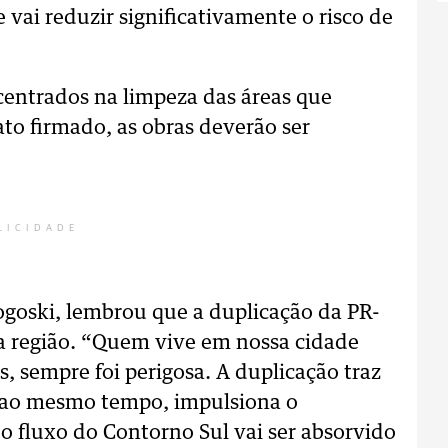
vai reduzir significativamente o risco de
centrados na limpeza das áreas que
ato firmado, as obras deverão ser
LICIDADE
ogoski, lembrou que a duplicação da PR-
 região. “Quem vive em nossa cidade
, sempre foi perigosa. A duplicação traz
, ao mesmo tempo, impulsiona o
 fluxo do Contorno Sul vai ser absorvido