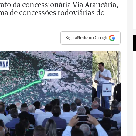
ato da concessionária Via Araucária,
ma de concessões rodoviárias do
Siga
aRede
no Google