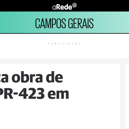
CAMPOS GERAIS
PUBLICIDADE
ça obra de
 PR-423 em