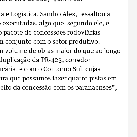
a e Logística, Sandro Alex, ressaltou a
 executadas, algo que, segundo ele, é
pacote de concessões rodoviárias
m conjunto com o setor produtivo.
m volume de obras maior do que ao longo
duplicação da PR-423, corredor
cária, e com o Contorno Sul, cujas
ara que possamos fazer quatro pistas em
peito da concessão com os paranaenses”,