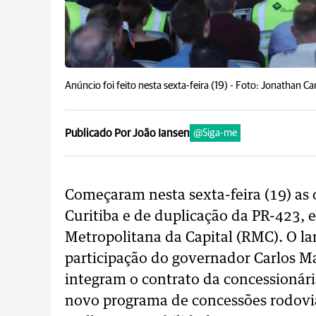
Anúncio foi feito nesta sexta-feira (19) -
Foto: Jonathan C
Publicado Por João Iansen
@Siga-me
Começaram nesta sexta-feira (19) as
Curitiba e de duplicação da PR-423, 
Metropolitana da Capital (RMC). O l
participação do governador Carlos Ma
integram o contrato da concessionári
novo programa de concessões rodoviá