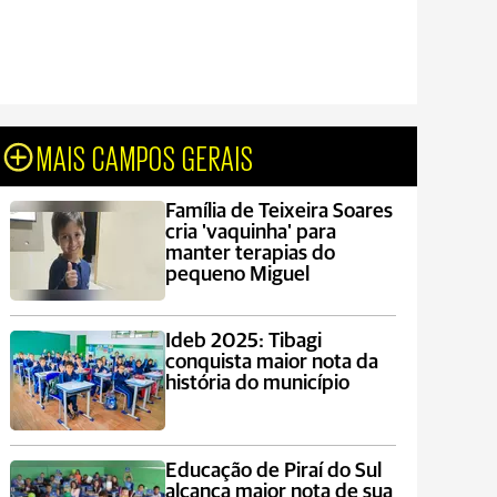
MAIS CAMPOS GERAIS
Família de Teixeira Soares
cria 'vaquinha' para
manter terapias do
pequeno Miguel
Ideb 2025: Tibagi
conquista maior nota da
história do município
Educação de Piraí do Sul
alcança maior nota de sua