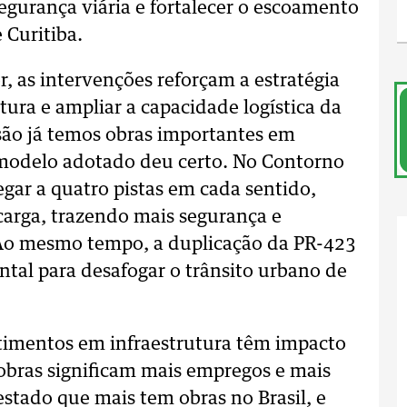
gurança viária e fortalecer o escoamento
 Curitiba.
 as intervenções reforçam a estratégia
tura e ampliar a capacidade logística da
ão já temos obras importantes em
modelo adotado deu certo. No Contorno
egar a quatro pistas em cada sentido,
arga, trazendo mais segurança e
Ao mesmo tempo, a duplicação da PR-423
ntal para desafogar o trânsito urbano de
timentos em infraestrutura têm impacto
obras significam mais empregos e mais
stado que mais tem obras no Brasil, e