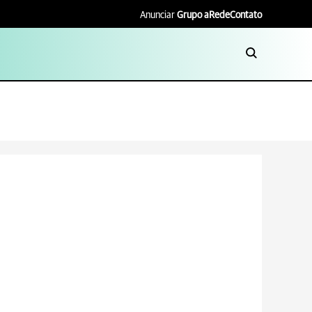
Anunciar
Grupo aRede
Contato