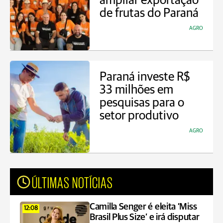
ampliar exportação
de frutas do Paraná
AGRO
Paraná investe R$
33 milhões em
pesquisas para o
setor produtivo
AGRO
ÚLTIMAS NOTÍCIAS
Camilla Senger é eleita ‘Miss
12:08
Brasil Plus Size’ e irá disputar