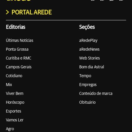
PORTAL AREDE
Editorias
Seções
Últimas Notícias
aRedePlay
Ponta Grossa
aRedeNews
Curitiba e RMC
Web Stories
Campos Gerais
Bom dia Astral
Cotidiano
Tempo
Mix
Empregos
Viver Bem
Conteúdo de marca
Horóscopo
Obituário
Esportes
Vamos Ler
Agro