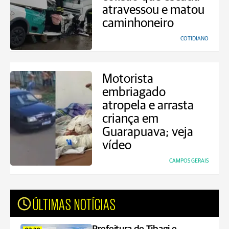
atravessou e matou
caminhoneiro
COTIDIANO
Motorista
embriagado
atropela e arrasta
criança em
Guarapuava; veja
vídeo
CAMPOS GERAIS
ÚLTIMAS NOTÍCIAS