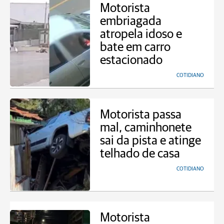
Motorista
embriagada
atropela idoso e
bate em carro
estacionado
COTIDIANO
Motorista passa
mal, caminhonete
sai da pista e atinge
telhado de casa
COTIDIANO
Motorista