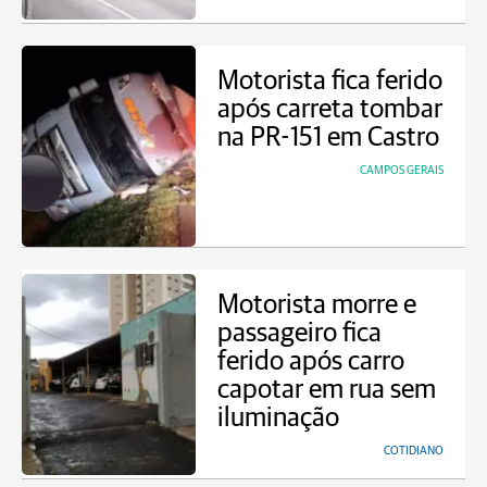
Motorista fica ferido
após carreta tombar
na PR-151 em Castro
CAMPOS GERAIS
Motorista morre e
passageiro fica
ferido após carro
capotar em rua sem
iluminação
COTIDIANO