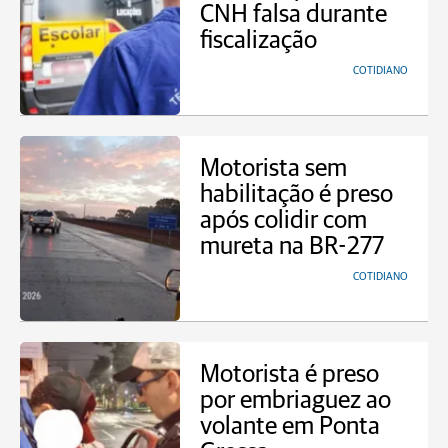
CNH falsa durante
fiscalização
COTIDIANO
Motorista sem
habilitação é preso
após colidir com
mureta na BR-277
COTIDIANO
Motorista é preso
por embriaguez ao
volante em Ponta