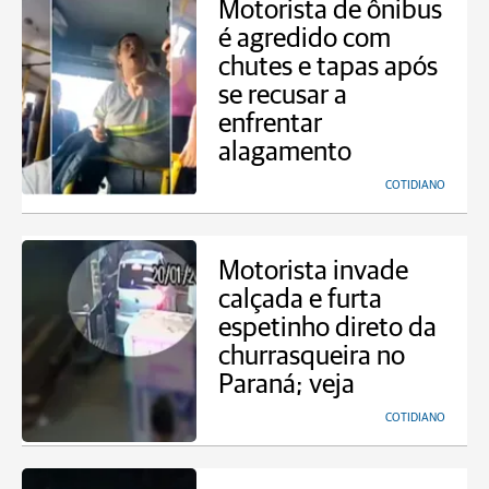
Motorista de ônibus
é agredido com
chutes e tapas após
se recusar a
enfrentar
alagamento
COTIDIANO
Motorista invade
calçada e furta
espetinho direto da
churrasqueira no
Paraná; veja
COTIDIANO