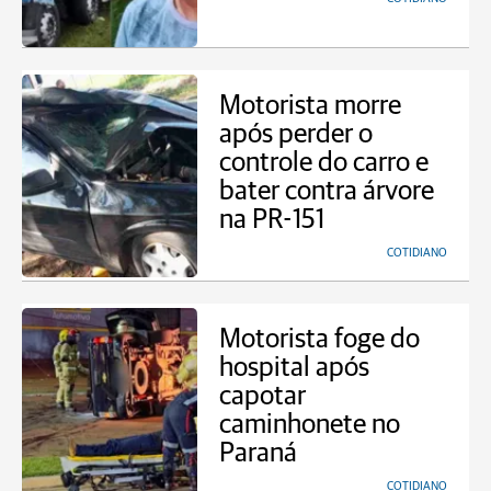
Motorista morre
após perder o
controle do carro e
bater contra árvore
na PR-151
COTIDIANO
Motorista foge do
hospital após
capotar
caminhonete no
Paraná
COTIDIANO