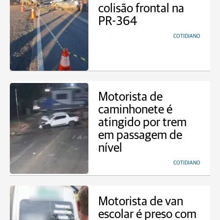
colisão frontal na
PR-364
COTIDIANO
Motorista de
caminhonete é
atingido por trem
em passagem de
nível
COTIDIANO
Motorista de van
escolar é preso com