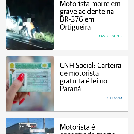
Motorista morre em
grave acidente na
BR-376 em
Ortigueira
CAMPOS GERAIS
CNH Social: Carteira
de motorista
gratuita é lei no
Paraná
COTIDIANO
Motorista é