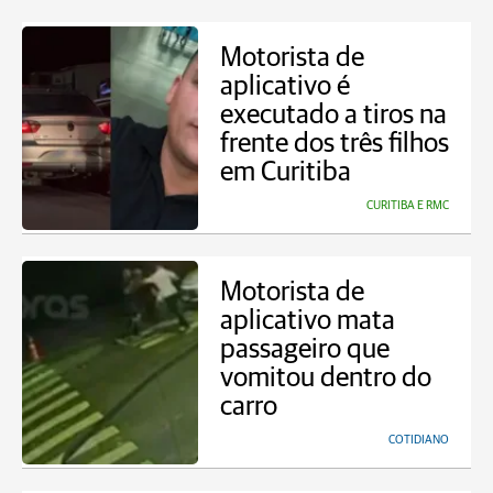
Motorista de
aplicativo é
executado a tiros na
frente dos três filhos
em Curitiba
CURITIBA E RMC
Motorista de
aplicativo mata
passageiro que
vomitou dentro do
carro
COTIDIANO