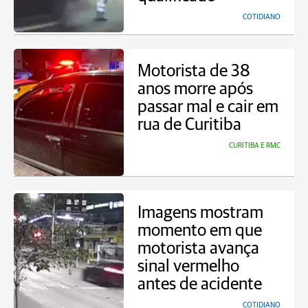
COTIDIANO
Motorista de 38
anos morre após
passar mal e cair em
rua de Curitiba
CURITIBA E RMC
Imagens mostram
momento em que
motorista avança
sinal vermelho
antes de acidente
COTIDIANO