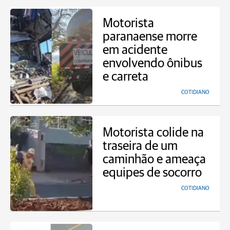
Motorista
paranaense morre
em acidente
envolvendo ônibus
e carreta
COTIDIANO
Motorista colide na
traseira de um
caminhão e ameaça
equipes de socorro
COTIDIANO