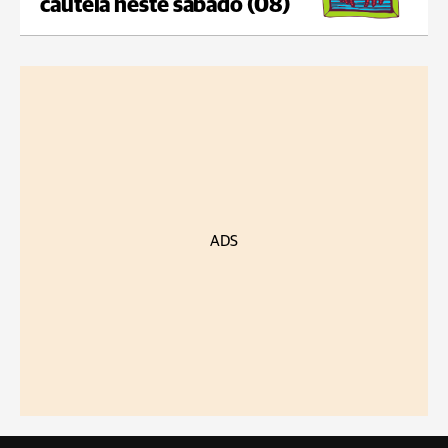
cautela neste sábado (08)
ADS