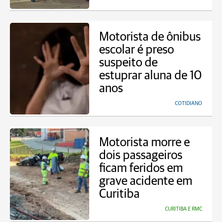
Motorista de ônibus
escolar é preso
suspeito de
estuprar aluna de 10
anos
COTIDIANO
Motorista morre e
dois passageiros
ficam feridos em
grave acidente em
Curitiba
CURITIBA E RMC