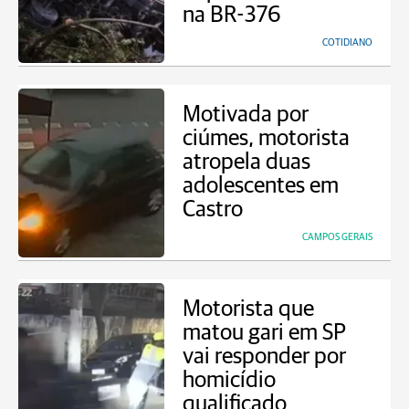
na BR-376
COTIDIANO
Motivada por
ciúmes, motorista
atropela duas
adolescentes em
Castro
CAMPOS GERAIS
Motorista que
matou gari em SP
vai responder por
homicídio
qualificado