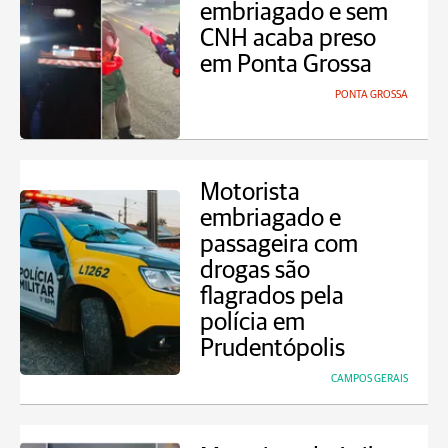
embriagado e sem
CNH acaba preso
em Ponta Grossa
PONTA GROSSA
Motorista
embriagado e
passageira com
drogas são
flagrados pela
polícia em
Prudentópolis
CAMPOS GERAIS