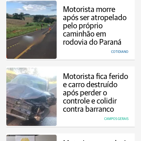
Motorista morre
após ser atropelado
pelo próprio
caminhão em
rodovia do Paraná
COTIDIANO
Motorista fica ferido
e carro destruído
após perder o
controle e colidir
contra barranco
CAMPOS GERAIS