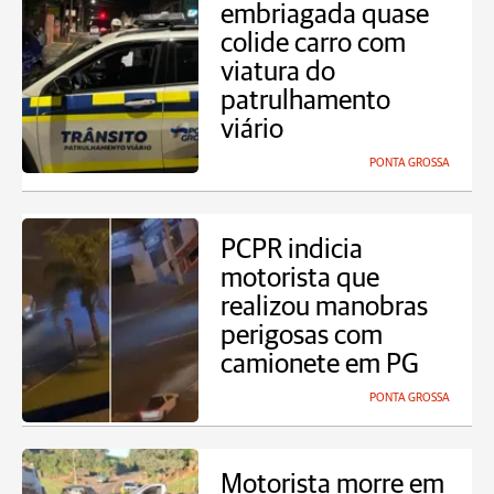
embriagada quase
colide carro com
viatura do
patrulhamento
viário
PONTA GROSSA
PCPR indicia
motorista que
realizou manobras
perigosas com
camionete em PG
PONTA GROSSA
Motorista morre em