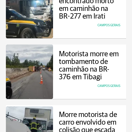
encontrado morto
em caminhão na
BR-277 em Irati
CAMPOS GERAIS
Motorista morre em
tombamento de
caminhão na BR-
376 em Tibagi
CAMPOS GERAIS
Morre motorista de
carro envolvido em
colisão que escada