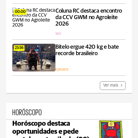
Coluna RC destaca encontro
00:00
da CCV GWM no Agroleite
2026
MIX
Bitelo ergue 420 kg e bate
23:56
recorde brasileiro
ESPORTE
Ver mais
HORÓSCOPO
Horóscopo destaca
oportunidades e pede