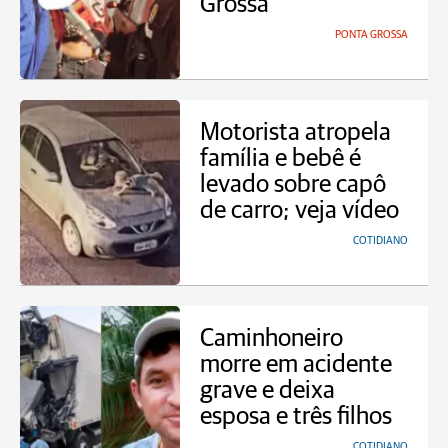
Grossa
PONTA GROSSA
Motorista atropela
família e bebê é
levado sobre capô
de carro; veja vídeo
COTIDIANO
Caminhoneiro
morre em acidente
grave e deixa
esposa e três filhos
COTIDIANO