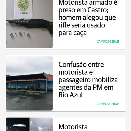
Motorista armado é
preso em Castro;
homem alegou que
rifle seria usado
para caça
CAMPOS GERAIS
Confusão entre
motorista e
passageiro mobiliza
agentes da PM em
Rio Azul
CAMPOS GERAIS
Motorista