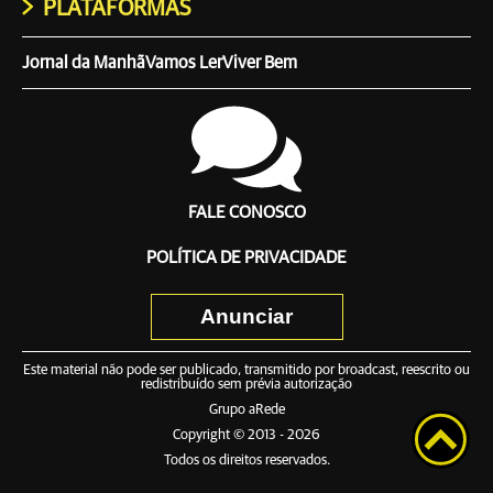
PLATAFORMAS
Jornal da Manhã
Vamos Ler
Viver Bem
FALE CONOSCO
POLÍTICA DE PRIVACIDADE
Anunciar
Este material não pode ser publicado, transmitido por broadcast, reescrito ou
redistribuído sem prévia autorização
Grupo aRede
Copyright © 2013 - 2026
Todos os direitos reservados.