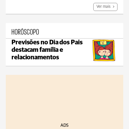
Ver mais
HORÓSCOPO
Previsões no Dia dos Pais
destacam família e
relacionamentos
ADS