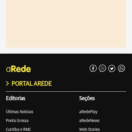
PORTAL AREDE
Editorias
Seções
Últimas Notícias
aRedePlay
Ponta Grossa
aRedeNews
Curitiba e RMC
Web Stories