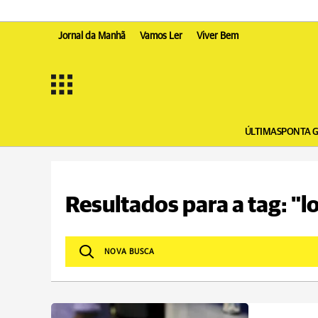
Jornal da Manhã
Vamos Ler
Viver Bem
ÚLTIMAS
PONTA 
Resultados para a tag: "l