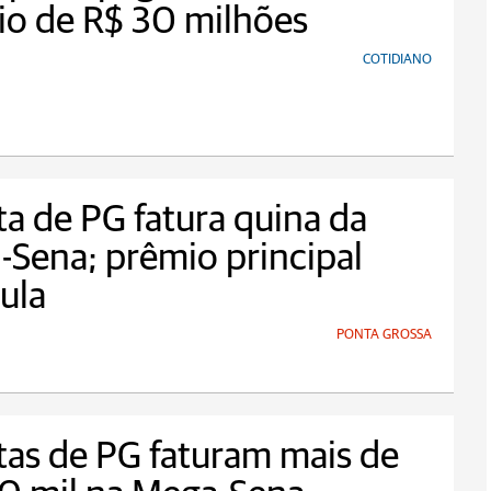
io de R$ 30 milhões
COTIDIANO
a de PG fatura quina da
Sena; prêmio principal
ula
PONTA GROSSA
as de PG faturam mais de