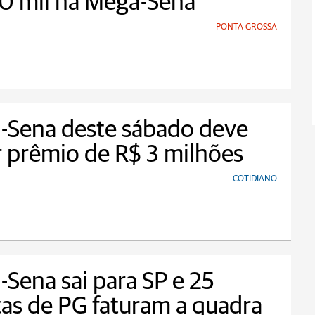
0 mil na Mega-Sena
PONTA GROSSA
-Sena deste sábado deve
 prêmio de R$ 3 milhões
COTIDIANO
Sena sai para SP e 25
as de PG faturam a quadra