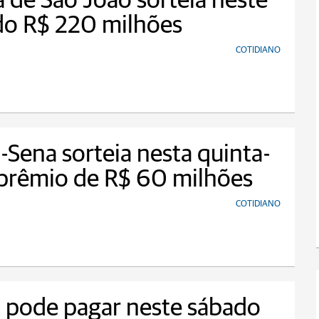
 de São João sorteia neste
do R$ 220 milhões
COTIDIANO
Sena sorteia nesta quinta-
 prêmio de R$ 60 milhões
COTIDIANO
 pode pagar neste sábado