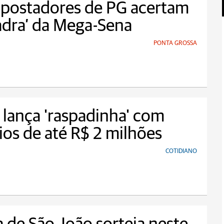
apostadores de PG acertam
adra’ da Mega-Sena
PONTA GROSSA
 lança 'raspadinha' com
os de até R$ 2 milhões
COTIDIANO