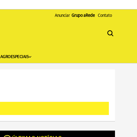
Anunciar
Grupo aRede
Contato
X
AGRO
ESPECIAIS