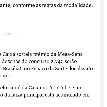
iante, conforme as regras da modalidade.
LICIDADE
s Caixa sorteia prêmio da Mega-Sena
 dezenas do concurso 2.740 serão
e Brasília), no Espaço da Sorte, localizado
Paulo.
 pelo canal da Caixa no YouTube e no
o da faixa principal está acumulado em