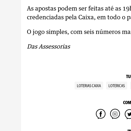
As apostas podem ser feitas até as 19h
credenciadas pela Caixa, em todo o pa
O jogo simples, com seis números mar
Das Assessorias
TU
LOTERIAS CAIXA
LOTERICAS
COM