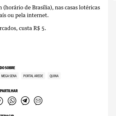
 (horário de Brasília), nas casas lotéricas
ís ou pela internet.
cados, custa R$ 5.
DO SOBRE
MEGA-SENA
PORTAL AREDE
QUINA
PARTILHAR