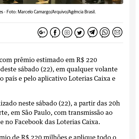
es -
Foto: Marcelo Camargo/Arquivo/Agência Brasil.
, com prêmio estimado em R$ 220
, deste sábado (22), em qualquer volante
o país e pelo aplicativo Loterias Caixa e
lizado neste sábado (22), a partir das 20h
orte, em São Paulo, com transmissão ao
e no Facebook das Loterias Caixa.
mio de R$ 220 milhões e aplique todo o