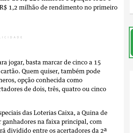
 R$ 1,2 milhão de rendimento no primeiro
LICIDADE
ra jogar, basta marcar de cinco a 15
o cartão. Quem quiser, também pode
úmeros, opção conhecida como
adores de dois, três, quatro ou cinco
eciais das Loterias Caixa, a Quina de
 ganhadores na faixa principal, com
rá dividido entre os acertadores da 2ª