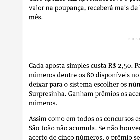
valor na poupança, receberá mais de
mês.
PUB
Cada aposta simples custa R$ 2,50. Pa
números dentre os 80 disponíveis n
deixar para o sistema escolher os n
Surpresinha. Ganham prêmios os acert
números.
Assim como em todos os concursos esp
São João não acumula. Se não houver
acerto de cinco números, o prêmio se