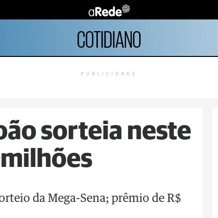
COTIDIANO
PUBLICIDADE
oão sorteia neste
 milhões
orteio da Mega-Sena; prêmio de R$