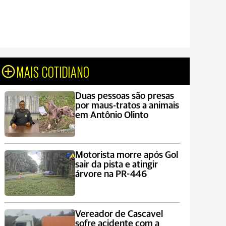
MAIS COTIDIANO
Duas pessoas são presas
por maus-tratos a animais
em Antônio Olinto
Motorista morre após Gol
sair da pista e atingir
árvore na PR-446
Vereador de Cascavel
sofre acidente com a