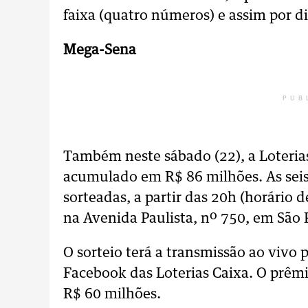
faixa (quatro números) e assim por d
Mega-Sena
PUB
Também neste sábado (22), a Loteria
acumulado em R$ 86 milhões. As seis
sorteadas, a partir das 20h (horário d
na Avenida Paulista, nº 750, em São 
O sorteio terá a transmissão ao vivo
Facebook das Loterias Caixa. O prêmi
R$ 60 milhões.