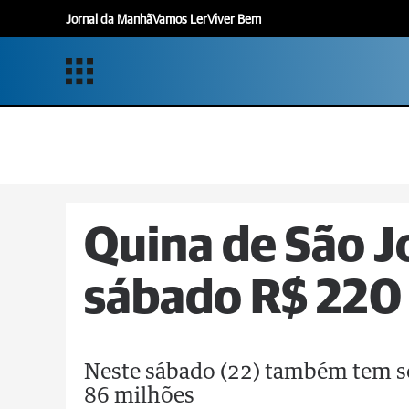
Jornal da Manhã
Vamos Ler
Viver Bem
Quina de São J
sábado R$ 220
Neste sábado (22) também tem s
86 milhões