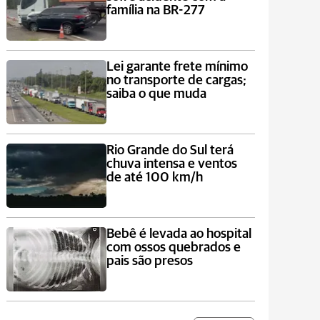
família na BR-277
Lei garante frete mínimo
no transporte de cargas;
saiba o que muda
Rio Grande do Sul terá
chuva intensa e ventos
de até 100 km/h
Bebê é levada ao hospital
com ossos quebrados e
pais são presos