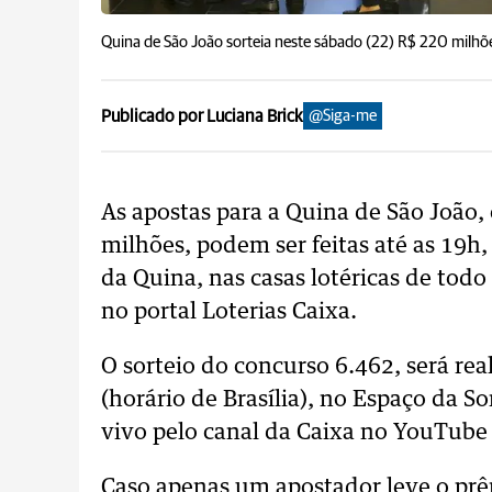
Quina de São João sorteia neste sábado (22) R$ 220 milhõ
Publicado por Luciana Brick
@Siga-me
As apostas para a Quina de São João
milhões, podem ser feitas até as 19h
da Quina, nas casas lotéricas de todo 
no portal Loterias Caixa.
O sorteio do concurso 6.462, será rea
(horário de Brasília), no Espaço da S
vivo pelo canal da Caixa no YouTube 
Caso apenas um apostador leve o prê