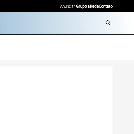
Anunciar
Grupo aRede
Contato