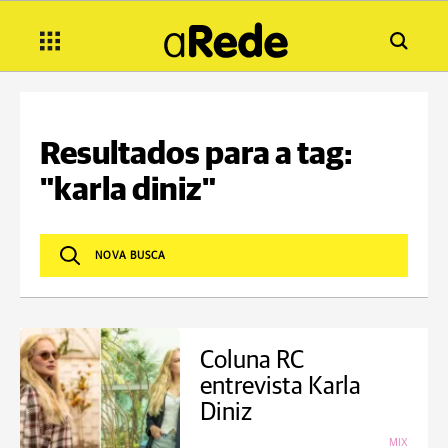
Resultados para a tag:
"karla diniz"
Coluna RC
entrevista Karla
Diniz
MIX