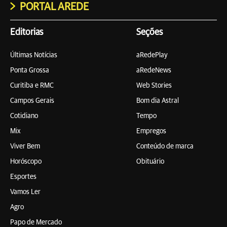
PORTAL AREDE
Editorias
Seções
Últimas Notícias
aRedePlay
Ponta Grossa
aRedeNews
Curitiba e RMC
Web Stories
Campos Gerais
Bom dia Astral
Cotidiano
Tempo
Mix
Empregos
Viver Bem
Conteúdo de marca
Horóscopo
Obituário
Esportes
Vamos Ler
Agro
Papo de Mercado