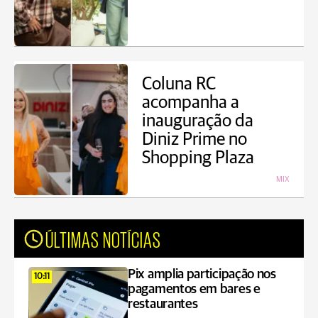
Coluna RC
acompanha a
inauguração da
Diniz Prime no
Shopping Plaza
MIX
ÚLTIMAS NOTÍCIAS
Pix amplia participação nos
10:11
pagamentos em bares e
restaurantes