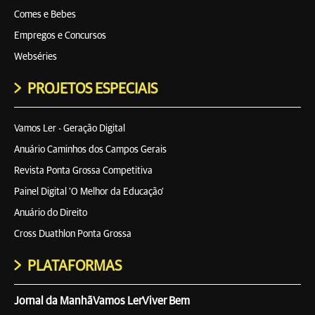
Comes e Bebes
Empregos e Concursos
Webséries
PROJETOS ESPECIAIS
Vamos Ler - Geração Digital
Anuário Caminhos dos Campos Gerais
Revista Ponta Grossa Competitiva
Painel Digital 'O Melhor da Educação'
Anuário do Direito
Cross Duathlon Ponta Grossa
PLATAFORMAS
Jornal da Manhã
Vamos Ler
Viver Bem