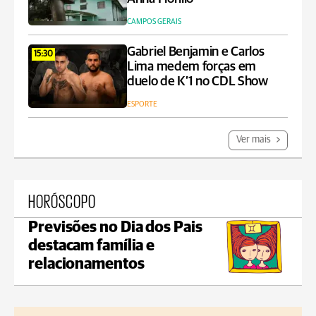
CAMPOS GERAIS
Gabriel Benjamin e Carlos
15:30
Lima medem forças em
duelo de K’1 no CDL Show
ESPORTE
Ver mais
HORÓSCOPO
Previsões no Dia dos Pais
destacam família e
relacionamentos