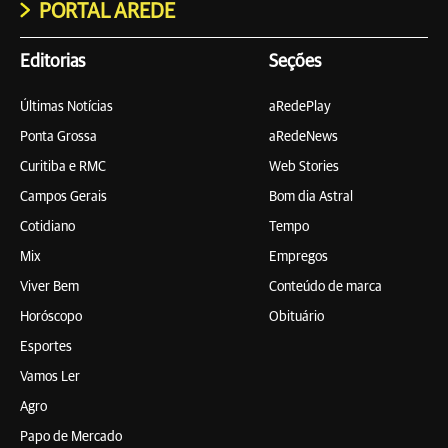
PORTAL AREDE
Editorias
Seções
Últimas Notícias
aRedePlay
Ponta Grossa
aRedeNews
Curitiba e RMC
Web Stories
Campos Gerais
Bom dia Astral
Cotidiano
Tempo
Mix
Empregos
Viver Bem
Conteúdo de marca
Horóscopo
Obituário
Esportes
Vamos Ler
Agro
Papo de Mercado