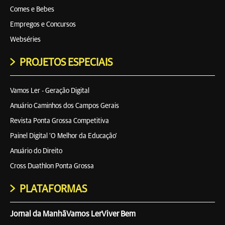
Comes e Bebes
Empregos e Concursos
Webséries
PROJETOS ESPECIAIS
Vamos Ler - Geração Digital
Anuário Caminhos dos Campos Gerais
Revista Ponta Grossa Competitiva
Painel Digital 'O Melhor da Educação'
Anuário do Direito
Cross Duathlon Ponta Grossa
PLATAFORMAS
Jornal da Manhã
Vamos Ler
Viver Bem