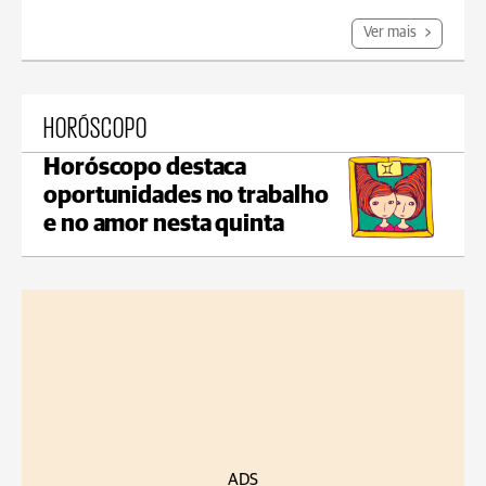
Ver mais
HORÓSCOPO
Horóscopo destaca
oportunidades no trabalho
e no amor nesta quinta
ADS