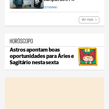
COTIDIANO
Ver mais
HORÓSCOPO
Astros apontam boas
oportunidades para Áries e
Sagitário nesta sexta