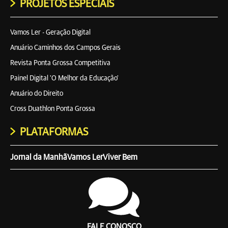
PROJETOS ESPECIAIS
Vamos Ler - Geração Digital
Anuário Caminhos dos Campos Gerais
Revista Ponta Grossa Competitiva
Painel Digital 'O Melhor da Educação'
Anuário do Direito
Cross Duathlon Ponta Grossa
PLATAFORMAS
Jornal da Manhã
Vamos Ler
Viver Bem
FALE CONOSCO