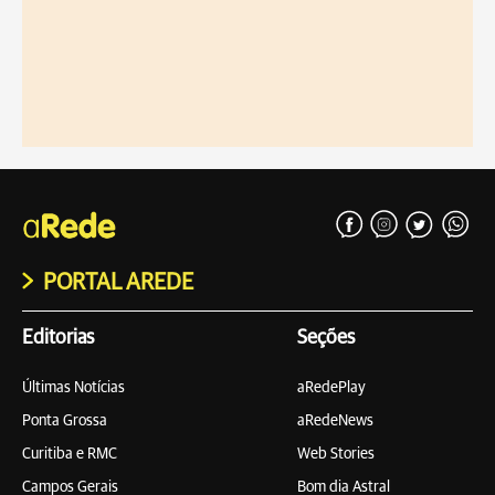
PORTAL AREDE
Editorias
Seções
Últimas Notícias
aRedePlay
Ponta Grossa
aRedeNews
Curitiba e RMC
Web Stories
Campos Gerais
Bom dia Astral