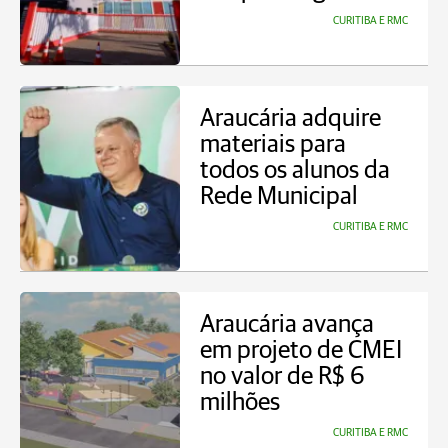
CURITIBA E RMC
Araucária adquire
materiais para
todos os alunos da
Rede Municipal
CURITIBA E RMC
Araucária avança
em projeto de CMEI
no valor de R$ 6
milhões
CURITIBA E RMC