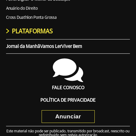
Anuário do Direito
Cross Duathlon Ponta Grossa
PLATAFORMAS
Jornal da Manhã
Vamos Ler
Viver Bem
FALE CONOSCO
POLÍTICA DE PRIVACIDADE
Anunciar
Este material não pode ser publicado, transmitido por broadcast, reescrito ou
redistribuído sem prévia autorização