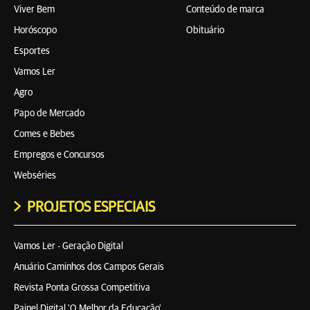
Viver Bem
Conteúdo de marca
Horóscopo
Obituário
Esportes
Vamos Ler
Agro
Papo de Mercado
Comes e Bebes
Empregos e Concursos
Webséries
PROJETOS ESPECIAIS
Vamos Ler - Geração Digital
Anuário Caminhos dos Campos Gerais
Revista Ponta Grossa Competitiva
Painel Digital 'O Melhor da Educação'