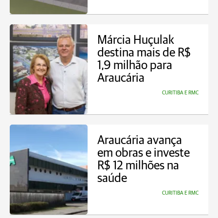
Márcia Huçulak
destina mais de R$
1,9 milhão para
Araucária
CURITIBA E RMC
Araucária avança
em obras e investe
R$ 12 milhões na
saúde
CURITIBA E RMC