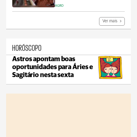
AGRO
Ver mais
HORÓSCOPO
Astros apontam boas
oportunidades para Áries e
Sagitário nesta sexta