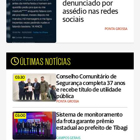
denunciado por
assédio nas redes
sociais
PONTA GROSSA
ÚLTIMAS NOTÍCIAS
Conselho Comunitário de
03:30
Segurança completa 37 anos
e recebe título de utilidade
pública
PONTA GROSSA
Sistema de monitoramento
03:00
da frota garante prêmio
estadual ao prefeito de Tibagi
CAMPOS GERAIS