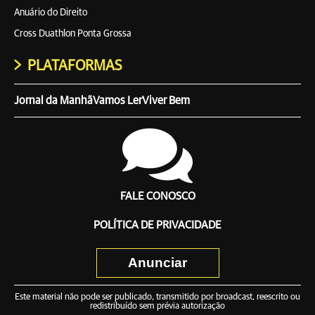
Anuário do Direito
Cross Duathlon Ponta Grossa
PLATAFORMAS
Jornal da Manhã
Vamos Ler
Viver Bem
FALE CONOSCO
POLÍTICA DE PRIVACIDADE
Anunciar
Este material não pode ser publicado, transmitido por broadcast, reescrito ou
redistribuído sem prévia autorização