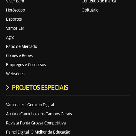
Viver Bem
Conteúdo de marca
Horóscopo
Obituário
Esportes
Vamos Ler
Agro
Papo de Mercado
Comes e Bebes
Empregos e Concursos
Webséries
PROJETOS ESPECIAIS
Vamos Ler - Geração Digital
Anuário Caminhos dos Campos Gerais
Revista Ponta Grossa Competitiva
Painel Digital 'O Melhor da Educação'