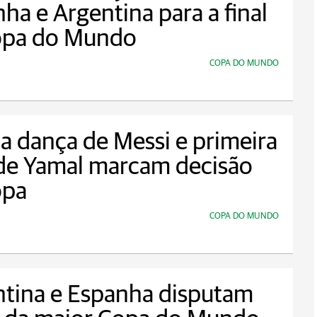
ha e Argentina para a final
opa do Mundo
COPA DO MUNDO
a dança de Messi e primeira
 de Yamal marcam decisão
opa
COPA DO MUNDO
tina e Espanha disputam