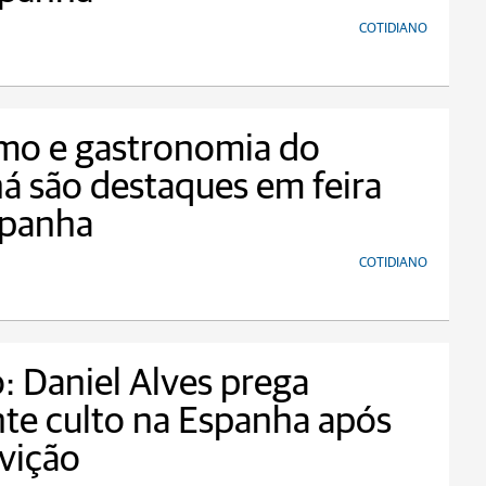
COTIDIANO
mo e gastronomia do
á são destaques em feira
spanha
COTIDIANO
: Daniel Alves prega
te culto na Espanha após
vição