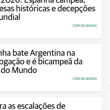
 2026: Espanha campeã,
esas históricas e decepções
undial
COPA DO MUNDO
ha bate Argentina na
ogação e é bicampeã da
 do Mundo
COPA DO MUNDO
ra as escalações de