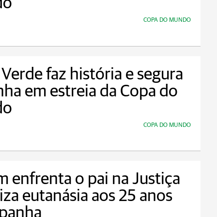
do
COPA DO MUNDO
Verde faz história e segura
ha em estreia da Copa do
do
COPA DO MUNDO
 enfrenta o pai na Justiça
liza eutanásia aos 25 anos
spanha