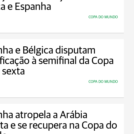
a e Espanha
COPA DO MUNDO
ha e Bélgica disputam
ificação à semifinal da Copa
 sexta
COPA DO MUNDO
ha atropela a Arábia
ta e se recupera na Copa do