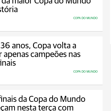
o da maior Copa do Mundo
stória
COPA DO MUNDO
36 anos, Copa volta a
r apenas campeões nas
inais
COPA DO MUNDO
finais da Copa do Mundo
çam nesta terça com