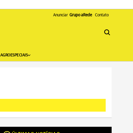
Anunciar
Grupo aRede
Contato
X
AGRO
ESPECIAIS