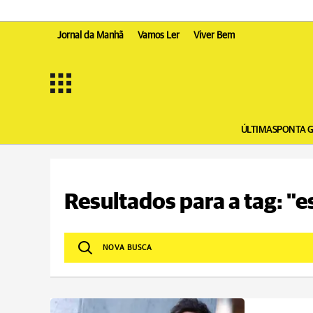
Jornal da Manhã
Vamos Ler
Viver Bem
ÚLTIMAS
PONTA 
Resultados para a tag: "