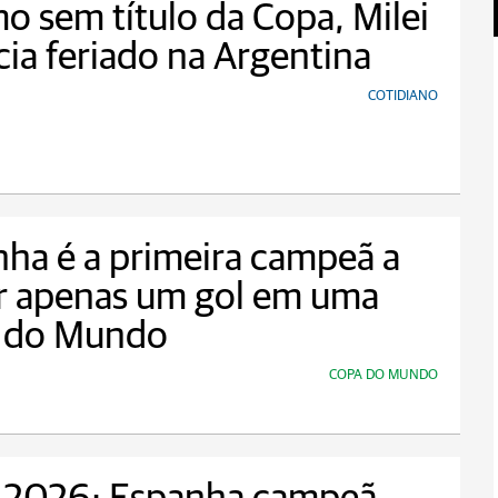
 sem título da Copa, Milei
ia feriado na Argentina
COTIDIANO
ha é a primeira campeã a
r apenas um gol em uma
 do Mundo
COPA DO MUNDO