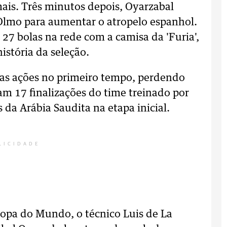
ais. Três minutos depois, Oyarzabal
Olmo para aumentar o atropelo espanhol.
27 bolas na rede com a camisa da 'Furia',
istória da seleção.
s ações no primeiro tempo, perdendo
am 17 finalizações do time treinado por
da Arábia Saudita na etapa inicial.
LICIDADE
opa do Mundo, o técnico Luis de La