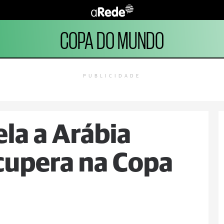
COPA DO MUNDO
PUBLICIDADE
la a Arábia
ecupera na Copa