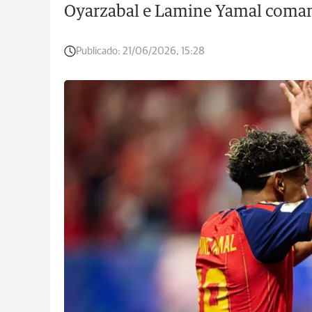
Oyarzabal e Lamine Yamal comand
Publicado:
21/06/2026, 15:28