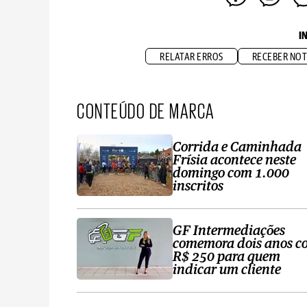
I
RELATAR ERROS
RECEBER NOT
CONTEÚDO DE MARCA
Corrida e Caminhada
Frísia acontece neste
domingo com 1.000
inscritos
GF Intermediações
comemora dois anos c
R$ 250 para quem
indicar um cliente