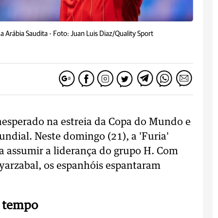
a Arábia Saudita -
Foto: Juan Luis Diaz/Quality Sport
nesperado na estreia da Copa do Mundo e
undial. Neste domingo (21), a 'Furia'
ra assumir a liderança do grupo H.
Com
yarzabal, os espanhóis espantaram
o tempo