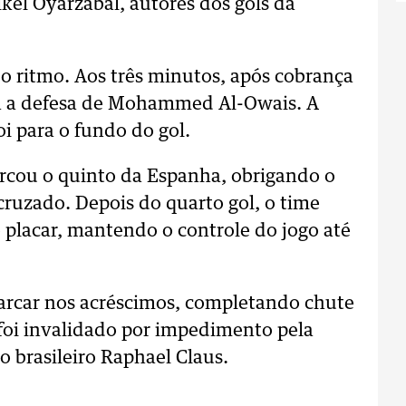
el Oyarzabal, autores dos gols da
o ritmo. Aos três minutos, após cobrança
ara a defesa de Mohammed Al-Owais. A
i para o fundo do gol.
rcou o quinto da Espanha, obrigando o
cruzado. Depois do quarto gol, o time
placar, mantendo o controle do jogo até
arcar nos acréscimos, completando chute
foi invalidado por impedimento pela
 brasileiro Raphael Claus.