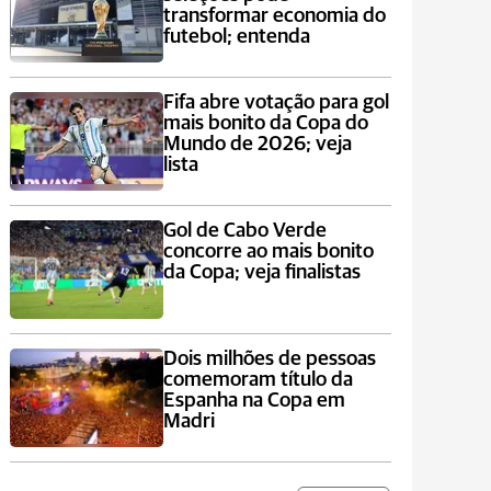
transformar economia do
futebol; entenda
Fifa abre votação para gol
mais bonito da Copa do
Mundo de 2026; veja
lista
Gol de Cabo Verde
concorre ao mais bonito
da Copa; veja finalistas
Dois milhões de pessoas
comemoram título da
Espanha na Copa em
Madri