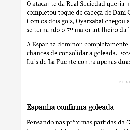
O atacante da Real Sociedad queria m
completou toque de cabeça de Dani 
Com os dois gols, Oyarzabal chegou a 
se tornando o 7º maior artilheiro da h
A Espanha dominou completamente a
chances de consolidar a goleada. For
Luis de La Fuente contra apenas duas 
PUB
Espanha confirma goleada
Pensando nas próximas partidas da C