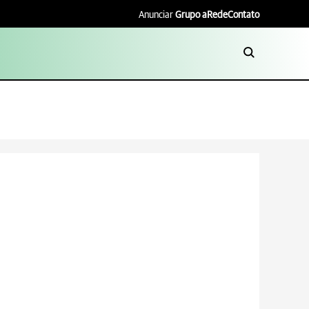
Anunciar
Grupo aRede
Contato