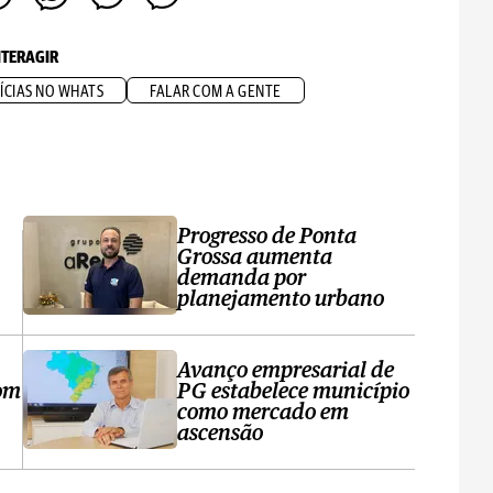
NTERAGIR
ÍCIAS NO WHATS
FALAR COM A GENTE
Progresso de Ponta
Grossa aumenta
demanda por
planejamento urbano
Avanço empresarial de
om
PG estabelece município
como mercado em
ascensão