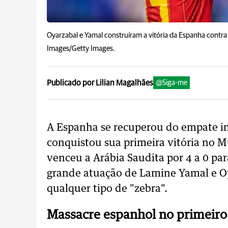
Oyarzabal e Yamal construíram a vitória da Espanha contra 
Images/Getty Images.
Publicado por Lilian Magalhães
@Siga-me
A Espanha se recuperou do empate i
conquistou sua primeira vitória no M
venceu a Arábia Saudita por 4 a 0 pa
grande atuação de Lamine Yamal e O
qualquer tipo de "zebra".
Massacre espanhol no primeir