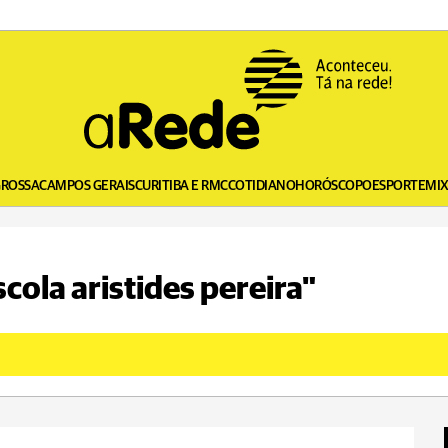
GROSSA
CAMPOS GERAIS
CURITIBA E RMC
COTIDIANO
HORÓSCOPO
ESPORTE
MI
scola aristides pereira"