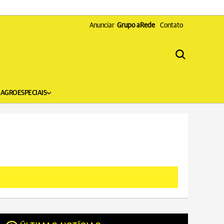
Anunciar
Grupo aRede
Contato
X
AGRO
ESPECIAIS