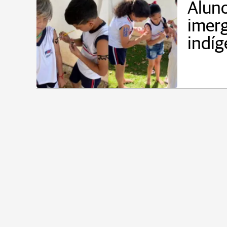
Aluno
imerg
indíg