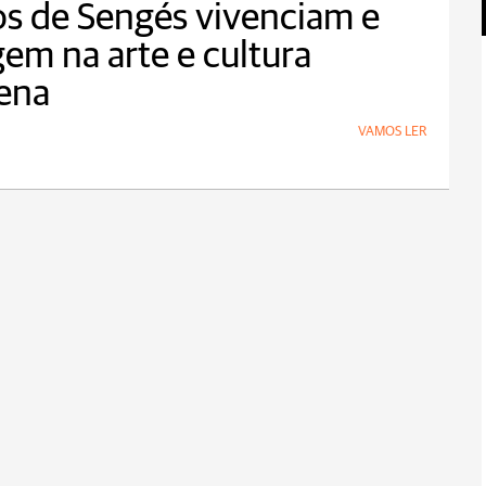
s de Sengés vivenciam e
em na arte e cultura
ena
VAMOS LER