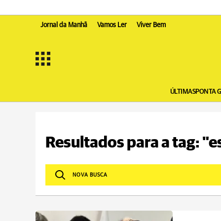
Jornal da Manhã
Vamos Ler
Viver Bem
ÚLTIMAS
PONTA 
Resultados para a tag: "e