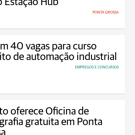
o Estação Hub
PONTA GROSSA
m 40 vagas para curso
ito de automação industrial
EMPREGOS E CONCURSOS
to oferece Oficina de
rafia gratuita em Ponta
sa