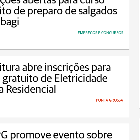
ições abertas para curso
ito de preparo de salgados
bagi
EMPREGOS E CONCURSOS
itura abre inscrições para
 gratuito de Eletricidade
a Residencial
PONTA GROSSA
G promove evento sobre