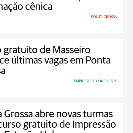
nação cênica
PONTA GROSSA
 gratuito de Masseiro
ce últimas vagas em Ponta
sa
EMPREGOS E CONCURSOS
 Grossa abre novas turmas
curso gratuito de Impressão