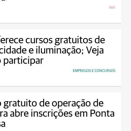
MIX
erece cursos gratuitos de
icidade e iluminação; Veja
participar
EMPREGOS E CONCURSOS
 gratuito de operação de
a abre inscrições em Ponta
sa