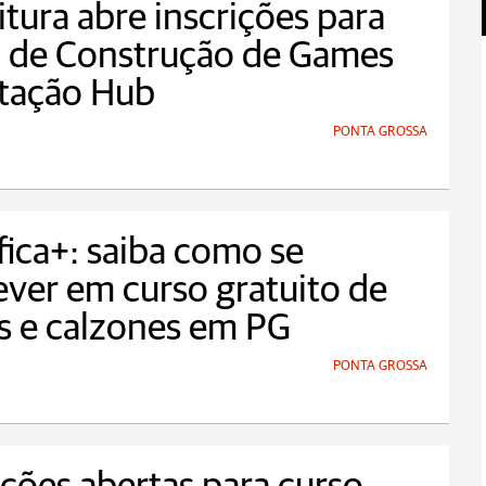
itura abre inscrições para
o de Construção de Games
stação Hub
PONTA GROSSA
fica+: saiba como se
ever em curso gratuito de
s e calzones em PG
PONTA GROSSA