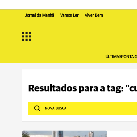
Jornal da Manhã
Vamos Ler
Viver Bem
ÚLTIMAS
PONTA 
Resultados para a tag: "c