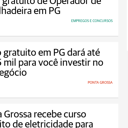
 gratuito de Operador de
lhadeira em PG
EMPREGOS E CONCURSOS
 gratuito em PG dará até
5 mil para você investir no
negócio
PONTA GROSSA
 Grossa recebe curso
ito de eletricidade para