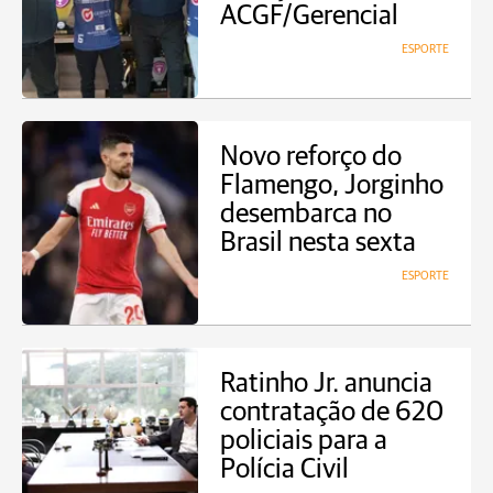
ACGF/Gerencial
ESPORTE
Novo reforço do
Flamengo, Jorginho
desembarca no
Brasil nesta sexta
ESPORTE
Ratinho Jr. anuncia
contratação de 620
policiais para a
Polícia Civil