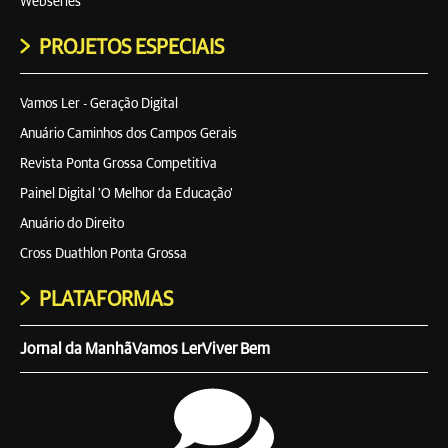
Webséries
PROJETOS ESPECIAIS
Vamos Ler - Geração Digital
Anuário Caminhos dos Campos Gerais
Revista Ponta Grossa Competitiva
Painel Digital 'O Melhor da Educação'
Anuário do Direito
Cross Duathlon Ponta Grossa
PLATAFORMAS
Jornal da Manhã
Vamos Ler
Viver Bem