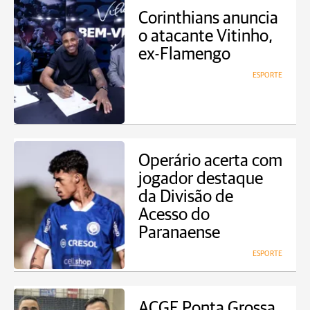
Corinthians anuncia
o atacante Vitinho,
ex-Flamengo
ESPORTE
Operário acerta com
jogador destaque
da Divisão de
Acesso do
Paranaense
ESPORTE
ACGF Ponta Grossa