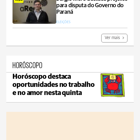
11:34
para disputa do Governo do
Paraná
ELEIÇÕES
Ver mais
HORÓSCOPO
Horóscopo destaca
oportunidades no trabalho
e no amor nesta quinta