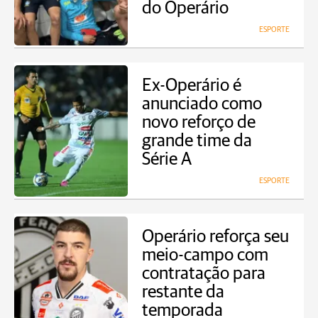
do Operário
ESPORTE
Ex-Operário é
anunciado como
novo reforço de
grande time da
Série A
ESPORTE
Operário reforça seu
meio-campo com
contratação para
restante da
temporada