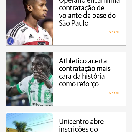
Operário encaminha
contratação de
volante da base do
São Paulo
ESPORTE
Athletico acerta
contratação mais
cara da história
como reforço
ESPORTE
Unicentro abre
inscrições do