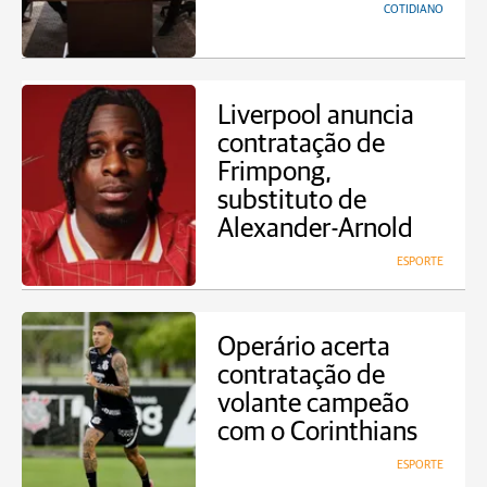
COTIDIANO
Liverpool anuncia
contratação de
Frimpong,
substituto de
Alexander-Arnold
ESPORTE
Operário acerta
contratação de
volante campeão
com o Corinthians
ESPORTE