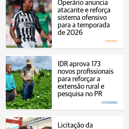
Operário anuncia
atacante e reforça
sistema ofensivo
para a temporada
de 2026
ESPORTE
IDR aprova 173
novos profissionais
para reforçar a
extensão rural e
pesquisa no PR
COTIDIANO
Licitação da