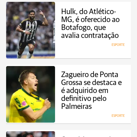
Hulk, do Atlético-
MG, é oferecido ao
Botafogo, que
avalia contratação
ESPORTE
Zagueiro de Ponta
Grossa se destaca e
é adquirido em
definitivo pelo
Palmeiras
ESPORTE