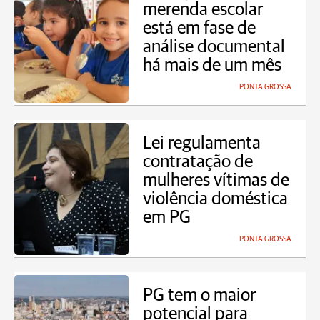
merenda escolar
está em fase de
análise documental
há mais de um mês
PONTA GROSSA
Lei regulamenta
contratação de
mulheres vítimas de
violência doméstica
em PG
PONTA GROSSA
PG tem o maior
potencial para