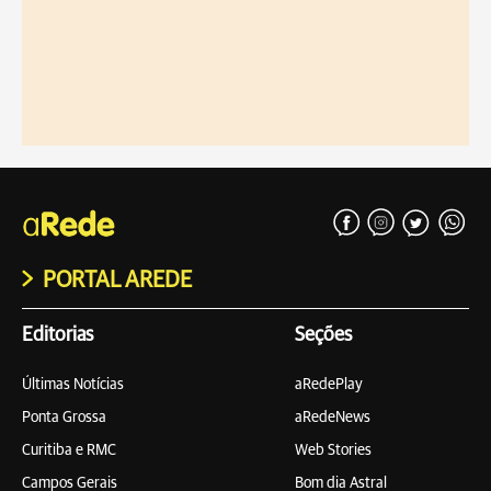
PORTAL AREDE
Editorias
Seções
Últimas Notícias
aRedePlay
Ponta Grossa
aRedeNews
Curitiba e RMC
Web Stories
Campos Gerais
Bom dia Astral