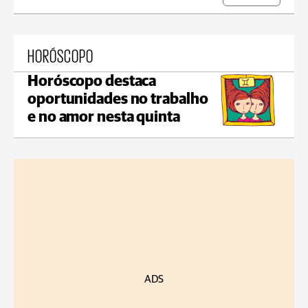
HORÓSCOPO
Horóscopo destaca
oportunidades no trabalho
e no amor nesta quinta
ADS