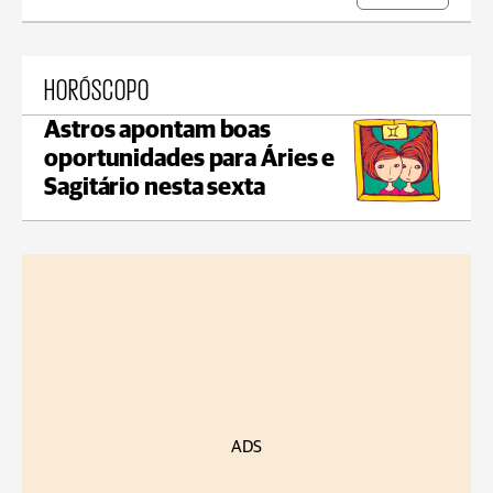
HORÓSCOPO
Astros apontam boas
oportunidades para Áries e
Sagitário nesta sexta
ADS