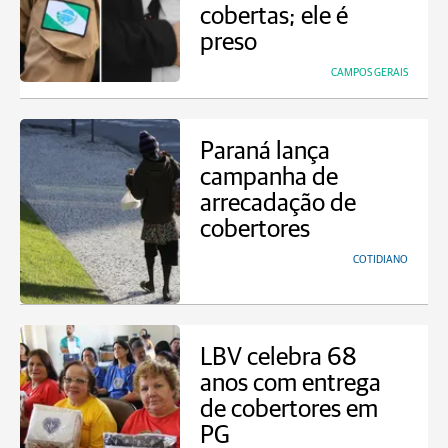
cobertas; ele é
preso
CAMPOS GERAIS
Paraná lança
campanha de
arrecadação de
cobertores
COTIDIANO
LBV celebra 68
anos com entrega
de cobertores em
PG