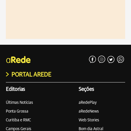
PORTAL AREDE
Editorias
Seções
Últimas Notícias
aRedePlay
Ponta Grossa
aRedeNews
Curitiba e RMC
Web Stories
Campos Gerais
Bom dia Astral