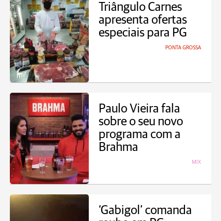
Triângulo Carnes
apresenta ofertas
especiais para PG
PONTA GROSSA
Paulo Vieira fala
sobre o seu novo
programa com a
Brahma
MIX
‘Gabigol’ comanda