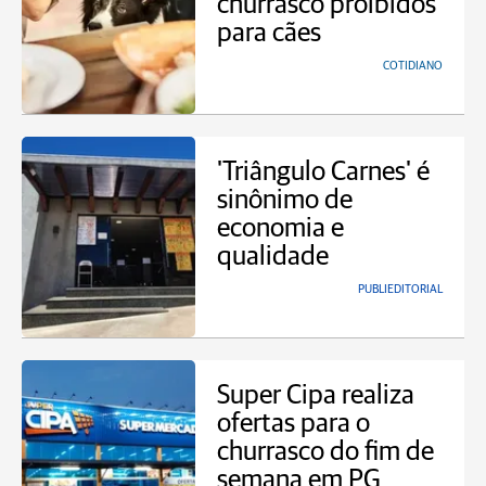
churrasco proibidos
para cães
COTIDIANO
'Triângulo Carnes' é
sinônimo de
economia e
qualidade
PUBLIEDITORIAL
Super Cipa realiza
ofertas para o
churrasco do fim de
semana em PG