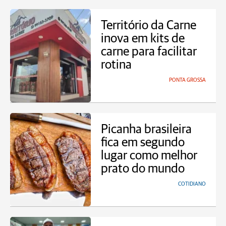
Território da Carne
inova em kits de
carne para facilitar
rotina
PONTA GROSSA
Picanha brasileira
fica em segundo
lugar como melhor
prato do mundo
COTIDIANO