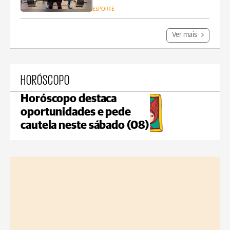
ESPORTE
Ver mais
HORÓSCOPO
Horóscopo destaca
oportunidades e pede
cautela neste sábado (08)