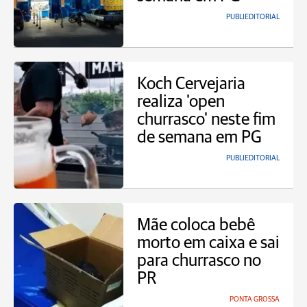
PUBLIEDITORIAL
Koch Cervejaria
realiza 'open
churrasco' neste fim
de semana em PG
PUBLIEDITORIAL
Mãe coloca bebê
morto em caixa e sai
para churrasco no
PR
PONTA GROSSA