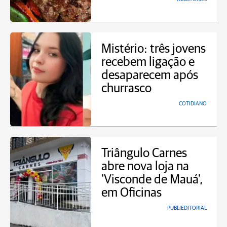
Mistério: três jovens
recebem ligação e
desaparecem após
churrasco
COTIDIANO
Triângulo Carnes
abre nova loja na
'Visconde de Mauá',
em Oficinas
PUBLIEDITORIAL