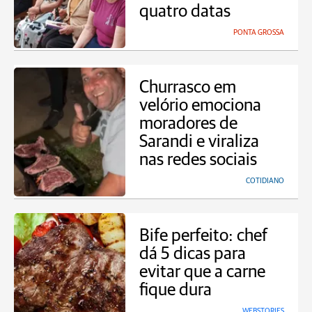
quatro datas
PONTA GROSSA
Churrasco em
velório emociona
moradores de
Sarandi e viraliza
nas redes sociais
COTIDIANO
Bife perfeito: chef
dá 5 dicas para
evitar que a carne
fique dura
WEBSTORIES