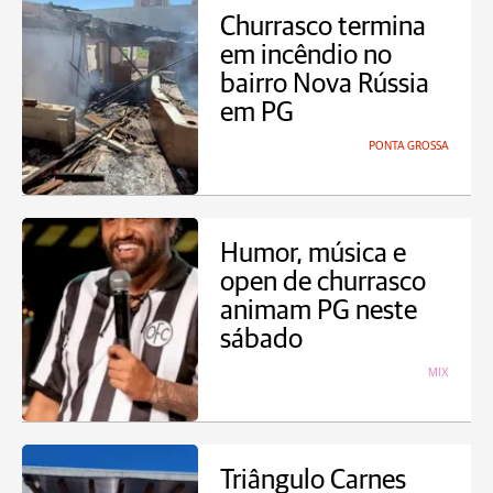
Churrasco termina
em incêndio no
bairro Nova Rússia
em PG
PONTA GROSSA
Humor, música e
open de churrasco
animam PG neste
sábado
MIX
Triângulo Carnes