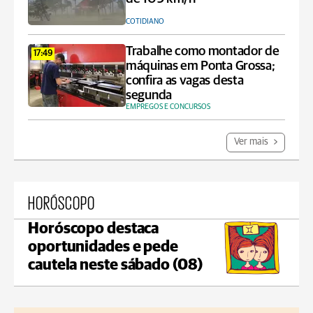
COTIDIANO
Trabalhe como montador de
17:49
máquinas em Ponta Grossa;
confira as vagas desta
segunda
EMPREGOS E CONCURSOS
Ver mais
HORÓSCOPO
Horóscopo destaca
oportunidades e pede
cautela neste sábado (08)