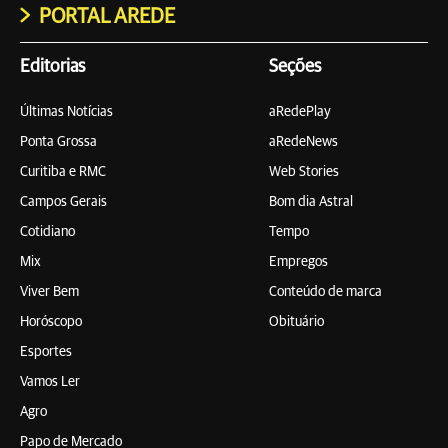
PORTAL AREDE
Editorias
Seções
Últimas Notícias
aRedePlay
Ponta Grossa
aRedeNews
Curitiba e RMC
Web Stories
Campos Gerais
Bom dia Astral
Cotidiano
Tempo
Mix
Empregos
Viver Bem
Conteúdo de marca
Horóscopo
Obituário
Esportes
Vamos Ler
Agro
Papo de Mercado