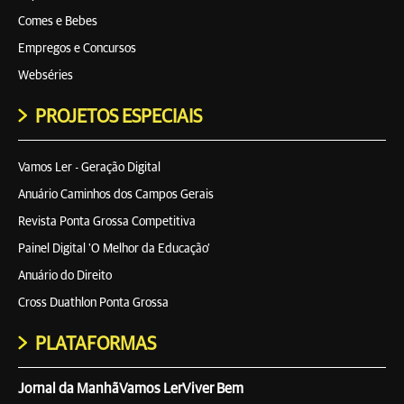
Comes e Bebes
Empregos e Concursos
Webséries
PROJETOS ESPECIAIS
Vamos Ler - Geração Digital
Anuário Caminhos dos Campos Gerais
Revista Ponta Grossa Competitiva
Painel Digital 'O Melhor da Educação'
Anuário do Direito
Cross Duathlon Ponta Grossa
PLATAFORMAS
Jornal da Manhã
Vamos Ler
Viver Bem