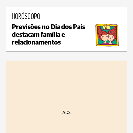
HORÓSCOPO
Previsões no Dia dos Pais
destacam família e
relacionamentos
ADS