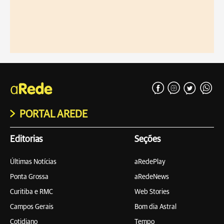
PORTAL AREDE
Editorias
Seções
Últimas Notícias
aRedePlay
Ponta Grossa
aRedeNews
Curitiba e RMC
Web Stories
Campos Gerais
Bom dia Astral
Cotidiano
Tempo