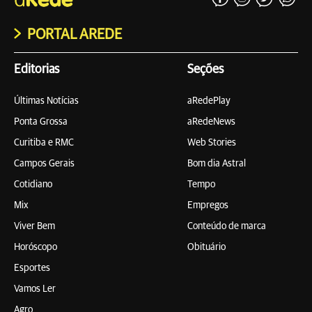
PORTAL AREDE
Editorias
Seções
Últimas Notícias
aRedePlay
Ponta Grossa
aRedeNews
Curitiba e RMC
Web Stories
Campos Gerais
Bom dia Astral
Cotidiano
Tempo
Mix
Empregos
Viver Bem
Conteúdo de marca
Horóscopo
Obituário
Esportes
Vamos Ler
Agro