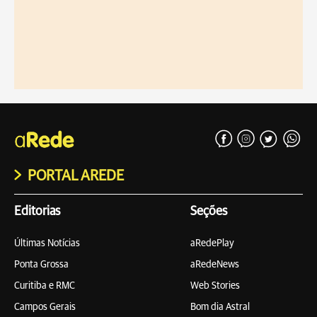
PORTAL AREDE
Editorias
Seções
Últimas Notícias
aRedePlay
Ponta Grossa
aRedeNews
Curitiba e RMC
Web Stories
Campos Gerais
Bom dia Astral