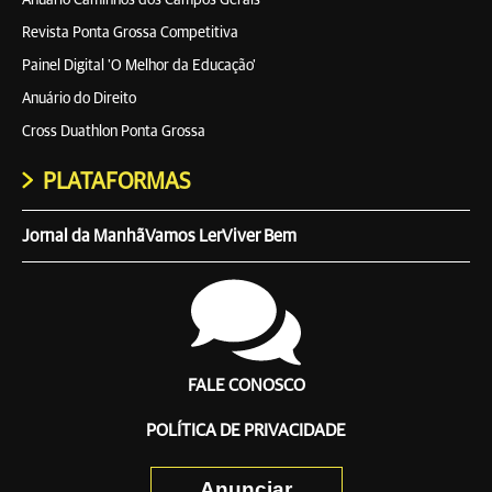
Anuário Caminhos dos Campos Gerais
Revista Ponta Grossa Competitiva
Painel Digital 'O Melhor da Educação'
Anuário do Direito
Cross Duathlon Ponta Grossa
PLATAFORMAS
Jornal da Manhã
Vamos Ler
Viver Bem
FALE CONOSCO
POLÍTICA DE PRIVACIDADE
Anunciar