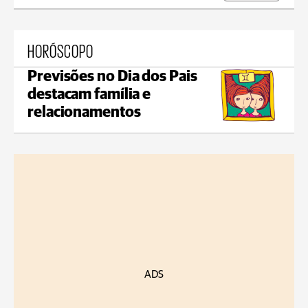
HORÓSCOPO
Previsões no Dia dos Pais
destacam família e
relacionamentos
ADS