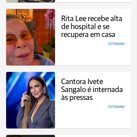
Rita Lee recebe alta
de hospital e se
recupera em casa
COTIDIANO
Cantora Ivete
Sangalo é internada
às pressas
COTIDIANO