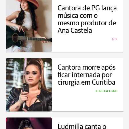
Cantora de PG lança
música com o
mesmo produtor de
Ana Castela
MIX
Cantora morre após
ficar internada por
cirurgia em Curitiba
CURITIBA E RMC
Ludmilla canta o