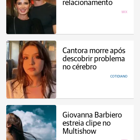
relacionamento
MIX
Cantora morre após
descobrir problema
no cérebro
COTIDIANO
Giovanna Barbiero
estreia clipe no
Multishow