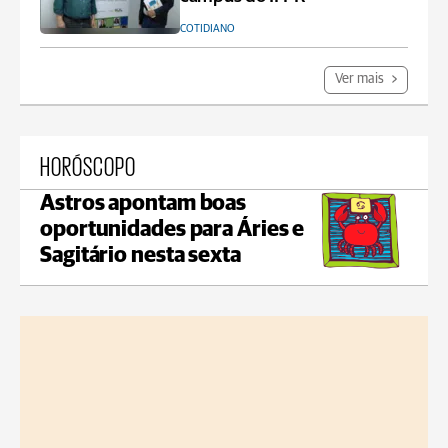
COTIDIANO
Ver mais
HORÓSCOPO
Astros apontam boas
oportunidades para Áries e
Sagitário nesta sexta