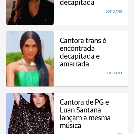
decapitada
COTIDIANO
Cantora trans é
encontrada
decapitada e
amarrada
COTIDIANO
Cantora de PG e
Luan Santana
lançam a mesma
música