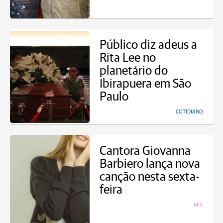
Público diz adeus a
Rita Lee no
planetário do
Ibirapuera em São
Paulo
COTIDIANO
Cantora Giovanna
Barbiero lança nova
canção nesta sexta-
feira
MIX