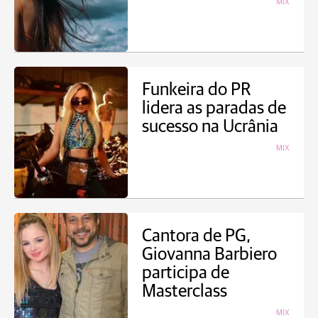
MIX
Funkeira do PR
lidera as paradas de
sucesso na Ucrânia
MIX
Cantora de PG,
Giovanna Barbiero
participa de
Masterclass
MIX