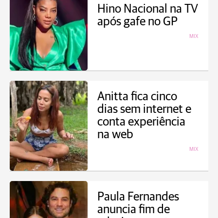
Hino Nacional na TV
após gafe no GP
MIX
Anitta fica cinco
dias sem internet e
conta experiência
na web
MIX
Paula Fernandes
anuncia fim de