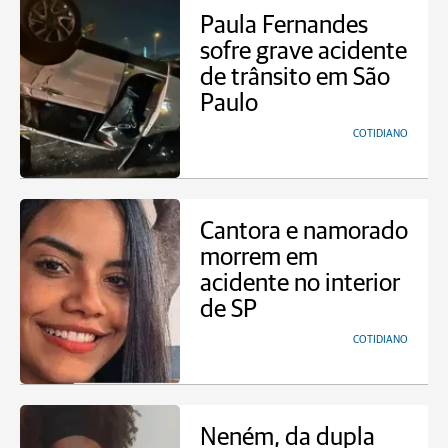
Paula Fernandes
sofre grave acidente
de trânsito em São
Paulo
COTIDIANO
Cantora e namorado
morrem em
acidente no interior
de SP
COTIDIANO
Neném, da dupla