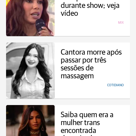
durante show; veja
vídeo
MIX
Cantora morre após
passar por três
sessões de
massagem
COTIDIANO
Saiba quem era a
mulher trans
encontrada