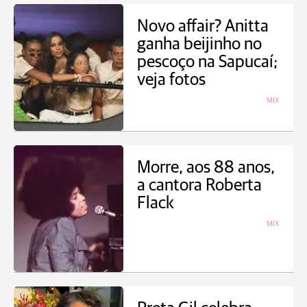
Novo affair? Anitta
ganha beijinho no
pescoço na Sapucaí;
veja fotos
MIX
Morre, aos 88 anos,
a cantora Roberta
Flack
MIX