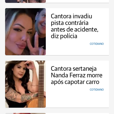
Cantora invadiu
pista contrária
antes de acidente,
diz polícia
COTIDIANO
Cantora sertaneja
Nanda Ferraz morre
após capotar carro
COTIDIANO