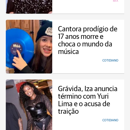
MIX
Cantora prodígio de
17 anos morre e
choca o mundo da
música
COTIDIANO
Grávida, Iza anuncia
término com Yuri
Lima e o acusa de
traição
COTIDIANO