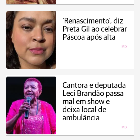
'Renascimento', diz
Preta Gil ao celebrar
Páscoa após alta
MIX
Cantora e deputada
Leci Brandão passa
mal em show e
deixa local de
ambulância
MIX