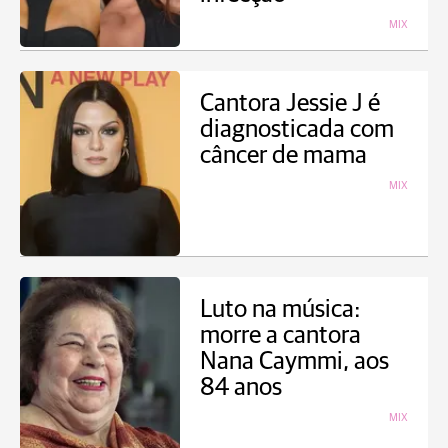
MIX
Cantora Jessie J é
diagnosticada com
câncer de mama
MIX
Luto na música:
morre a cantora
Nana Caymmi, aos
84 anos
MIX