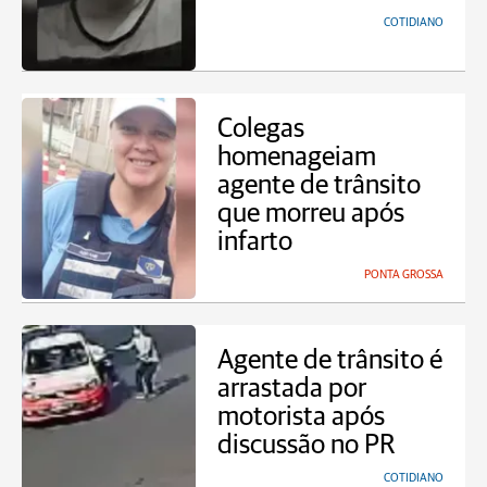
COTIDIANO
Colegas
homenageiam
agente de trânsito
que morreu após
infarto
PONTA GROSSA
Agente de trânsito é
arrastada por
motorista após
discussão no PR
COTIDIANO