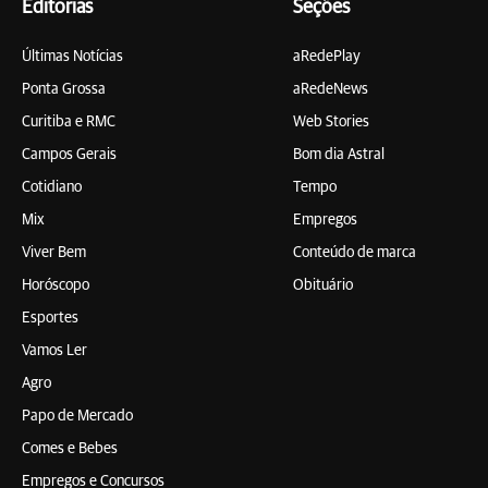
Editorias
Seções
Últimas Notícias
aRedePlay
Ponta Grossa
aRedeNews
Curitiba e RMC
Web Stories
Campos Gerais
Bom dia Astral
Cotidiano
Tempo
Mix
Empregos
Viver Bem
Conteúdo de marca
Horóscopo
Obituário
Esportes
Vamos Ler
Agro
Papo de Mercado
Comes e Bebes
Empregos e Concursos