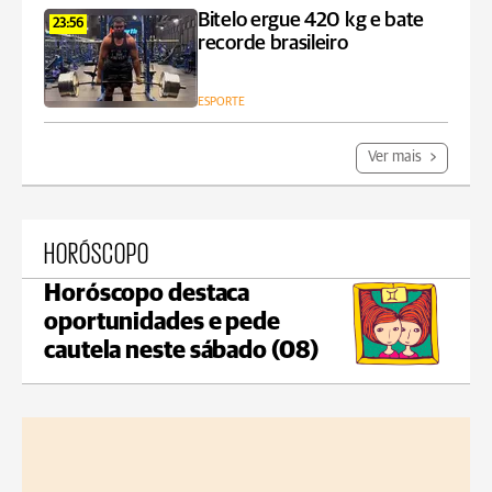
Bitelo ergue 420 kg e bate
23:56
recorde brasileiro
ESPORTE
Ver mais
HORÓSCOPO
Horóscopo destaca
oportunidades e pede
cautela neste sábado (08)