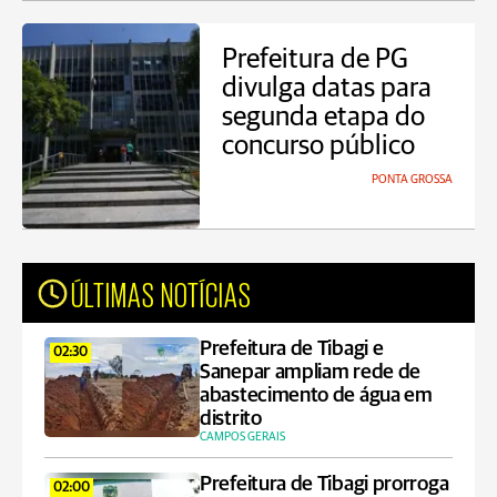
Prefeitura de PG
divulga datas para
segunda etapa do
concurso público
PONTA GROSSA
ÚLTIMAS NOTÍCIAS
Prefeitura de Tibagi e
02:30
Sanepar ampliam rede de
abastecimento de água em
distrito
CAMPOS GERAIS
Prefeitura de Tibagi prorroga
02:00