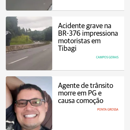
Acidente grave na
BR-376 impressiona
motoristas em
Tibagi
CAMPOS GERAIS
Agente de trânsito
morre em PG e
causa comoção
PONTA GROSSA