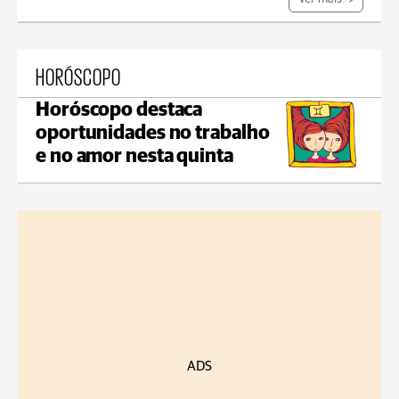
HORÓSCOPO
Horóscopo destaca
oportunidades no trabalho
e no amor nesta quinta
ADS