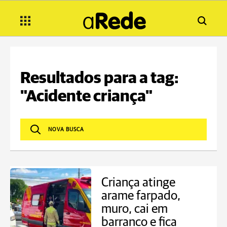
Resultados para a tag:
"Acidente criança"
Criança atinge
arame farpado,
muro, cai em
barranco e fica