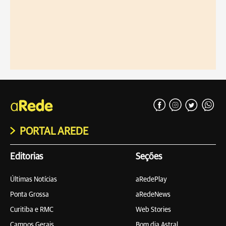
PORTAL AREDE
Editorias
Seções
Últimas Notícias
aRedePlay
Ponta Grossa
aRedeNews
Curitiba e RMC
Web Stories
Campos Gerais
Bom dia Astral