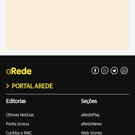
PORTAL AREDE
Editorias
Seções
Últimas Notícias
aRedePlay
Ponta Grossa
aRedeNews
Curitiba e RMC
Web Stories