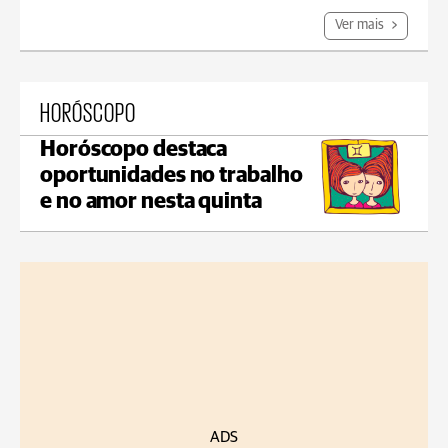
Ver mais
HORÓSCOPO
Horóscopo destaca
oportunidades no trabalho
e no amor nesta quinta
ADS