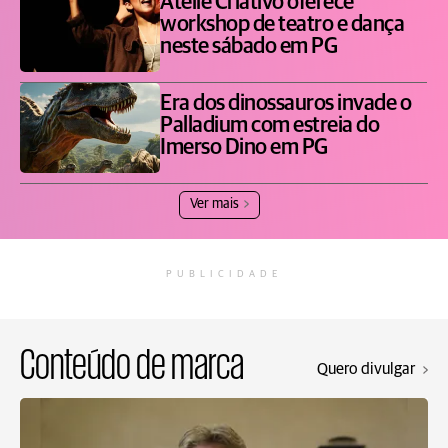
Ateliê Criativo oferece
workshop de teatro e dança
neste sábado em PG
Era dos dinossauros invade o
Palladium com estreia do
Imerso Dino em PG
Ver mais
PUBLICIDADE
Conteúdo de marca
Quero divulgar