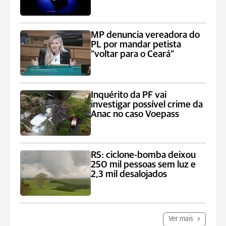
MP denuncia vereadora do
PL por mandar petista
“voltar para o Ceará”
Inquérito da PF vai
investigar possível crime da
Anac no caso Voepass
RS: ciclone-bomba deixou
250 mil pessoas sem luz e
2,3 mil desalojados
Ver mais