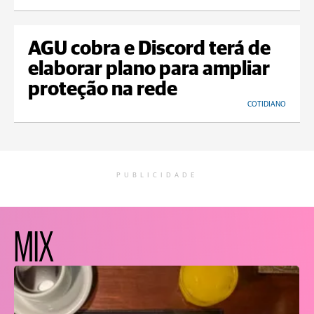
AGU cobra e Discord terá de
elaborar plano para ampliar
proteção na rede
COTIDIANO
PUBLICIDADE
MIX