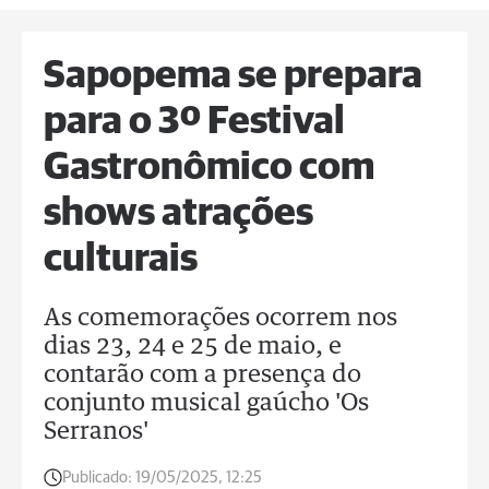
Sapopema se prepara
para o 3º Festival
Gastronômico com
shows atrações
culturais
As comemorações ocorrem nos
dias 23, 24 e 25 de maio, e
contarão com a presença do
conjunto musical gaúcho 'Os
Serranos'
Publicado:
19/05/2025, 12:25