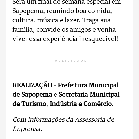
Será um final de semana especial em
Sapopema, reunindo boa comida,
cultura, música e lazer. Traga sua
família, convide os amigos e venha
viver essa experiência inesquecível!
PUBLICIDADE
REALIZAÇÃO
-
Prefeitura Municipal
de Sapopema
e
Secretaria Municipal
de Turismo
,
Indústria e Comércio
.
Com informações da Assessoria de
Imprensa.