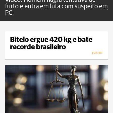
furto e entra em luta com suspeito em
j
PG
Bitelo ergue 420 kg e bate
recorde brasileiro
ESPORTE