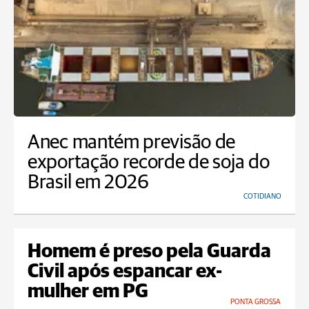
Anec mantém previsão de
exportação recorde de soja do
Brasil em 2026
COTIDIANO
Homem é preso pela Guarda
Civil após espancar ex-
mulher em PG
PONTA GROSSA