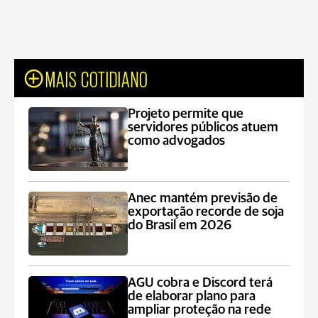
MAIS COTIDIANO
Projeto permite que
servidores públicos atuem
como advogados
Anec mantém previsão de
exportação recorde de soja
do Brasil em 2026
AGU cobra e Discord terá
de elaborar plano para
ampliar proteção na rede