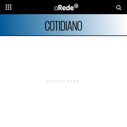
COTIDIANO
PUBLICIDADE