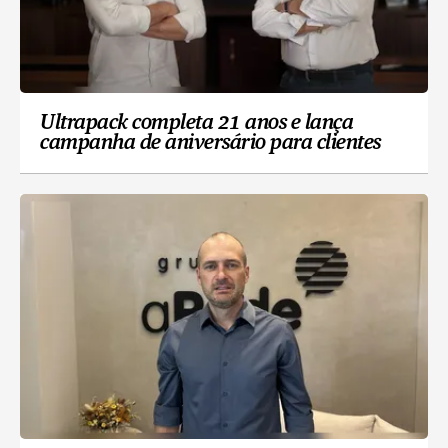
Ultrapack completa 21 anos e lança
campanha de aniversário para clientes