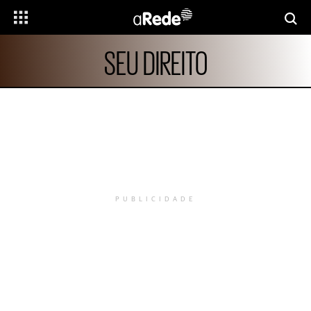
SEU DIREITO
PUBLICIDADE