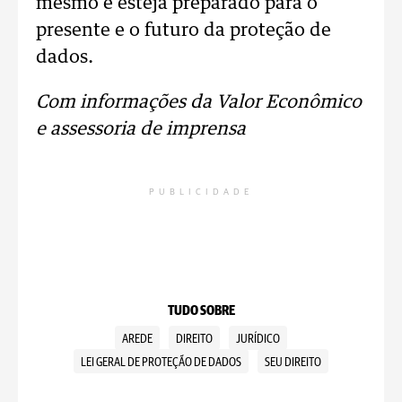
mesmo e esteja preparado para o
presente e o futuro da proteção de
dados.
Com informações da Valor Econômico
e assessoria de imprensa
PUBLICIDADE
TUDO SOBRE
AREDE
DIREITO
JURÍDICO
LEI GERAL DE PROTEÇÃO DE DADOS
SEU DIREITO