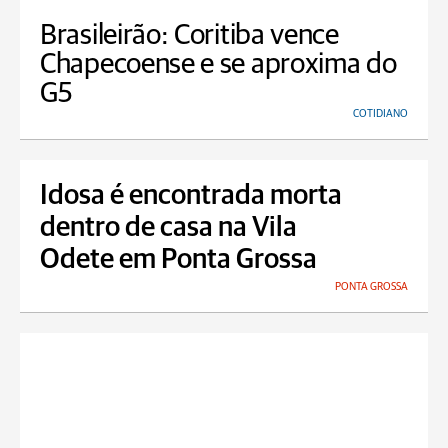
Brasileirão: Coritiba vence
Chapecoense e se aproxima do
G5
COTIDIANO
Idosa é encontrada morta
dentro de casa na Vila
Odete em Ponta Grossa
PONTA GROSSA