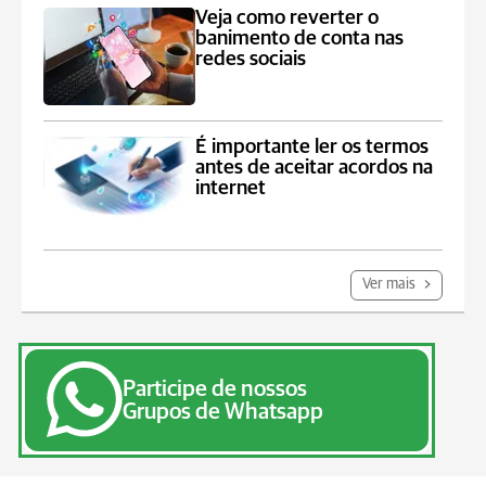
Veja como reverter o
banimento de conta nas
redes sociais
É importante ler os termos
antes de aceitar acordos na
internet
Ver mais
Participe de nossos
Grupos de Whatsapp