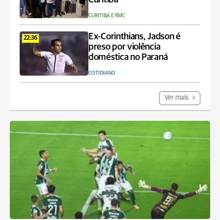
CURITIBA E RMC
Ex-Corinthians, Jadson é
22:36
preso por violência
doméstica no Paraná
COTIDIANO
Ver mais