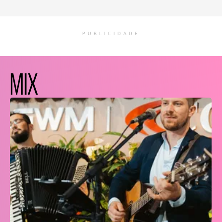
PUBLICIDADE
MIX