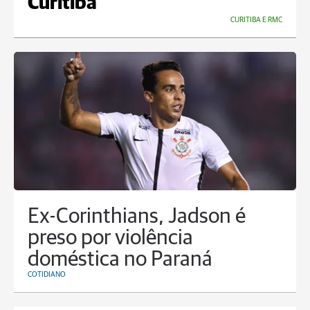
Curitiba
CURITIBA E RMC
Ex-Corinthians, Jadson é
preso por violência
doméstica no Paraná
COTIDIANO