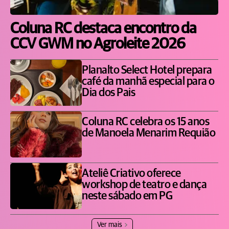
Coluna RC destaca encontro da
CCV GWM no Agroleite 2026
Planalto Select Hotel prepara
café da manhã especial para o
Dia dos Pais
Coluna RC celebra os 15 anos
de Manoela Menarim Requião
Ateliê Criativo oferece
workshop de teatro e dança
neste sábado em PG
Ver mais