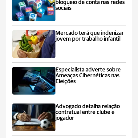
bloqueio de conta nas redes
sociais
Mercado terá que indenizar
jovem por trabalho infantil
Especialista adverte sobre
Ameaças Cibernéticas nas
Eleições
Advogado detalha relação
contratual entre clube e
jogador