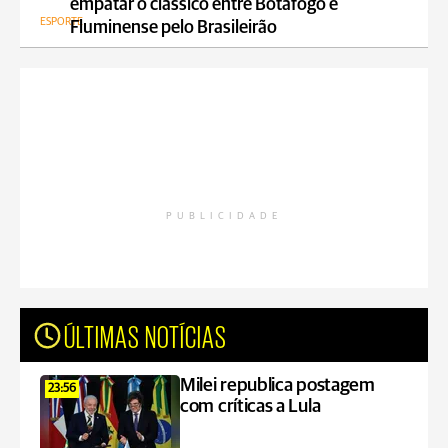
empatar o clássico entre Botafogo e
ESPORTE
Fluminense pelo Brasileirão
PUBLICIDADE
ÚLTIMAS NOTÍCIAS
Milei republica postagem
23:56
com críticas a Lula