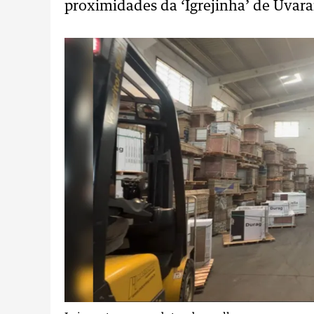
proximidades da ‘Igrejinha’ de Uvaran