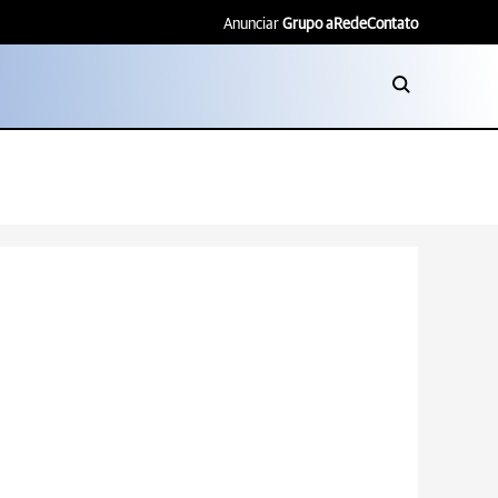
Anunciar
Grupo aRede
Contato