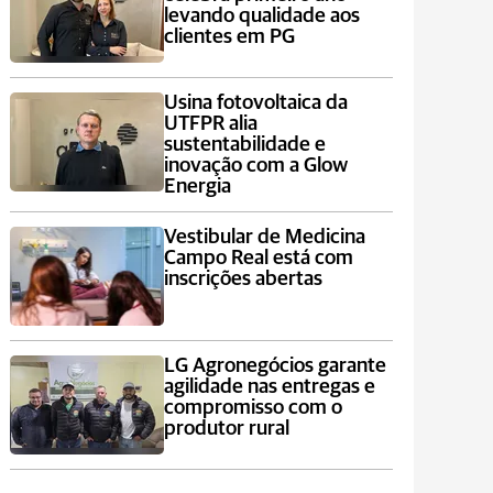
levando qualidade aos
clientes em PG
Usina fotovoltaica da
UTFPR alia
sustentabilidade e
inovação com a Glow
Energia
Vestibular de Medicina
Campo Real está com
inscrições abertas
LG Agronegócios garante
agilidade nas entregas e
compromisso com o
produtor rural