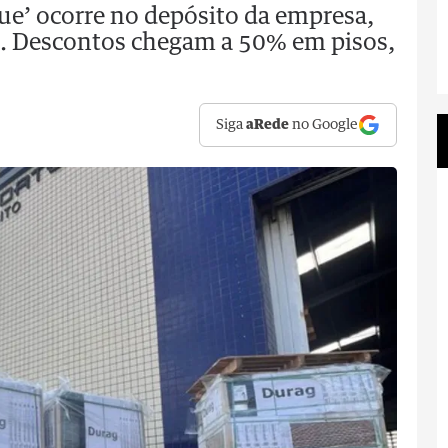
ue’ ocorre no depósito da empresa,
3). Descontos chegam a 50% em pisos,
Siga
aRede
no Google