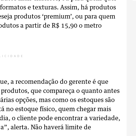
 formatos e texturas. Assim, há produtos
deseja produtos ‘premium’, ou para quem
odutos a partir de R$ 15,90 o metro
LICIDADE
que, a recomendação do gerente é que
produtos, que compareça o quanto antes
várias opções, mas como os estoques são
tá no estoque físico, quem chegar mais
 dia, o cliente pode encontrar a variedade,
”, alerta. Não haverá limite de