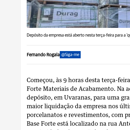
Depósito da empresa está aberto nesta terça-feira para a '
Fernando Rogala
@Siga-me
Começou, às 9 horas desta terça-feira
Forte Materiais de Acabamento. Na aç
depósito, em Uvaranas, para uma gra
maior liquidação da empresa nos últi
porcelanatos e revestimentos, com p
Base Forte está localizado na rua An