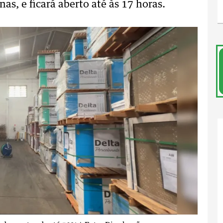
as, e ficará aberto até às 17 horas.