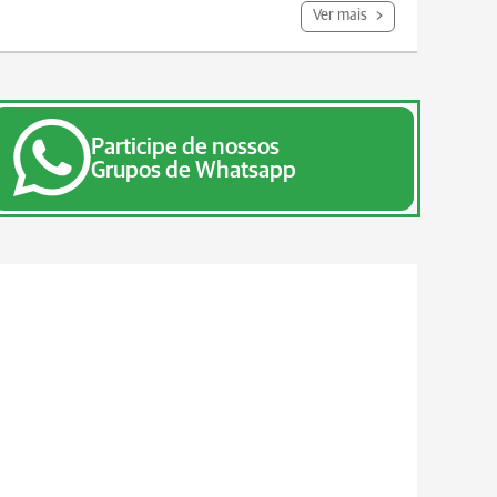
Ver mais
Participe de nossos
Grupos de Whatsapp