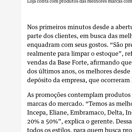
Loja conta com produtos das melhores marcas com
Nos primeiros minutos desde a abertu
parte dos clientes, em busca das mel
enquadram com seus gostos. “São pre
realmente para limpar o estoque”, ref
vendas da Base Forte, afirmando que
dos últimos anos, os melhores desde 
depósito da empresa, que ocorreram 
As promoções contemplam produtos no
marcas do mercado. “Temos as melho
Incepa, Eliane, Embramaco, Delta, I
20% a 50%”, explica o gerente. Dessa
todos os estilos, para quem busca pr