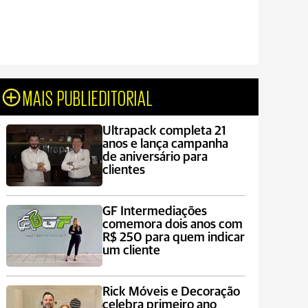
MAIS PUBLIEDITORIAL
Ultrapack completa 21
anos e lança campanha
de aniversário para
clientes
GF Intermediações
comemora dois anos com
R$ 250 para quem indicar
um cliente
Rick Móveis e Decoração
celebra primeiro ano