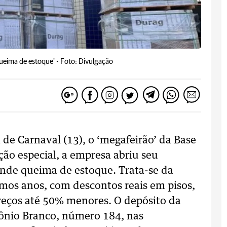
queima de estoque' -
Foto: Divulgação
 de Carnaval (13), o ‘megafeirão’ da Base
ão especial, a empresa abriu seu
nde queima de estoque. Trata-se da
mos anos, com descontos reais em pisos,
reços até 50% menores. O depósito da
tônio Branco, número 184, nas