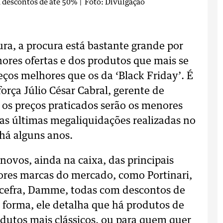
 descontos de até 50%
| Foto: Divulgação
ra, a procura está bastante grande por
hores ofertas e dos produtos que mais se
ços melhores que os da ‘Black Friday’. É
orça Júlio César Cabral, gerente de
 os preços praticados serão os menores
as últimas megaliquidações realizadas no
há alguns anos.
vos, ainda na caixa, das principais
res marcas do mercado, como Portinari,
ncefra, Damme, todas com descontos de
 forma, ele detalha que há produtos de
odutos mais clássicos, ou para quem quer