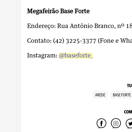
Megafeirão Base Forte
Endereço: Rua Antônio Branco, nº 18
Contato: (42) 3225-3377 (Fone e Wha
Instagram:
@baseforte_
TU
AREDE
BASE FORTE
COM