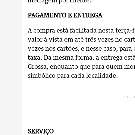
metragem por cliente.
PAGAMENTO E ENTREGA
A compra está facilitada nesta terça-f
valor à vista em até três vezes no ca
vezes nos cartões, e nesse caso, par
taxa. Da mesma forma, a entrega está 
Grossa, enquanto que para quem mora
simbólico para cada localidade.
PUB
SERVIÇO