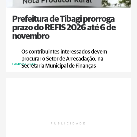
Prefeitura de Tibagi prorroga
prazo do REFIS 2026 até 6 de
novembro
Os contribuintes interessados devem
procurar o Setor de Arrecadação, na
CAMPOS GERAIS
Secretaria Municipal de Finanças
PUBLICIDADE