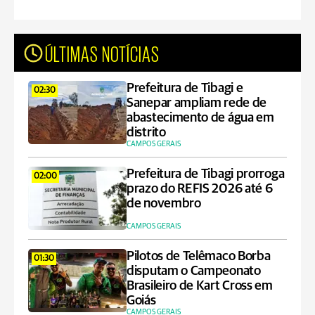
ÚLTIMAS NOTÍCIAS
Prefeitura de Tibagi e
02:30
Sanepar ampliam rede de
abastecimento de água em
distrito
CAMPOS GERAIS
Prefeitura de Tibagi prorroga
02:00
prazo do REFIS 2026 até 6
de novembro
CAMPOS GERAIS
Pilotos de Telêmaco Borba
01:30
disputam o Campeonato
Brasileiro de Kart Cross em
Goiás
CAMPOS GERAIS