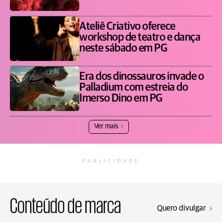
Ateliê Criativo oferece
workshop de teatro e dança
neste sábado em PG
Era dos dinossauros invade o
Palladium com estreia do
Imerso Dino em PG
Ver mais
PUBLICIDADE
Conteúdo de marca
Quero divulgar