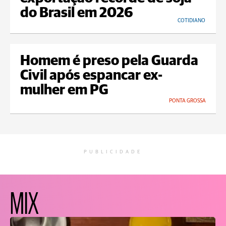
do Brasil em 2026
COTIDIANO
Homem é preso pela Guarda
Civil após espancar ex-
mulher em PG
PONTA GROSSA
PUBLICIDADE
MIX