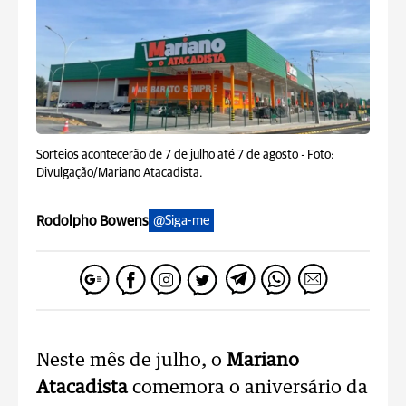
Sorteios acontecerão de 7 de julho até 7 de agosto -
Foto:
Divulgação/Mariano Atacadista.
Rodolpho Bowens
@Siga-me
Neste mês de julho, o
Mariano
Atacadista
comemora o aniversário da