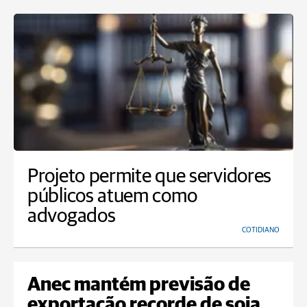
Projeto permite que servidores
públicos atuem como
advogados
COTIDIANO
Anec mantém previsão de
exportação recorde de soja