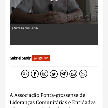
|
Autor: Gabriel Sartini
Gabriel Sartini
@Siga-me
A Associação Ponta-grossense de
Lideranças Comunitárias e Entidades