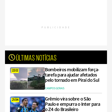
PUBLICIDADE
ÚLTIMAS NOTÍCIAS
Bombeiros mobilizam força-
22:12
tarefa para ajudar afetados
pelo tornado em Piraí do Sul
CAMPOS GERAIS
Grêmio vira sobre o São
21:54
Paulo e empurra o Inter para
o Z4 do Brasileiro