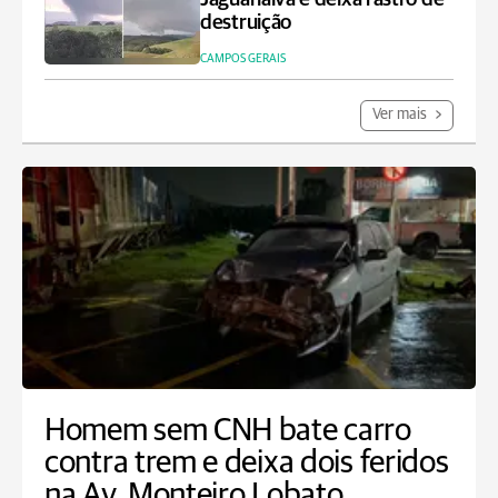
destruição
CAMPOS GERAIS
Ver mais
Homem sem CNH bate carro
contra trem e deixa dois feridos
na Av. Monteiro Lobato