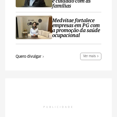
e cuidado com as
famílias
Medvitae fortalece
empresas em PG com
a promoção da saúde
ocupacional
Quero divulgar
Ver mais
PUBLICIDADE