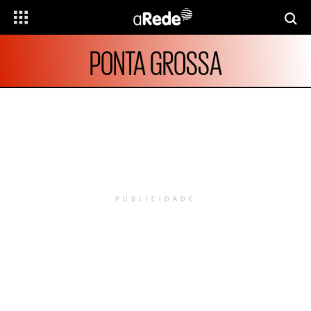
PONTA GROSSA
PUBLICIDADE