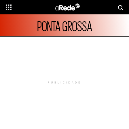
PONTA GROSSA
PUBLICIDADE