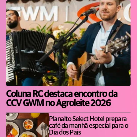
Coluna RC destaca encontro da
CCV GWM no Agroleite 2026
Planalto Select Hotel prepara
café da manhã especial para o
Dia dos Pais