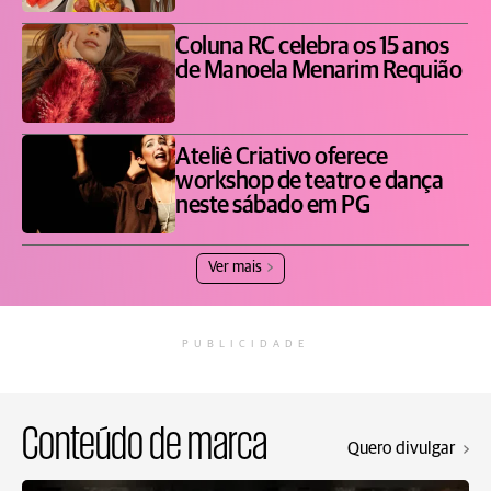
Coluna RC celebra os 15 anos
de Manoela Menarim Requião
Ateliê Criativo oferece
workshop de teatro e dança
neste sábado em PG
Ver mais
PUBLICIDADE
Conteúdo de marca
Quero divulgar