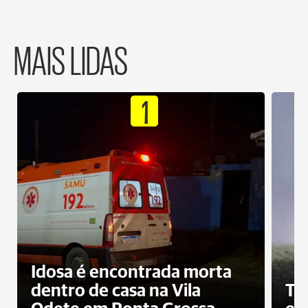
MAIS LIDAS
1
Idosa é encontrada morta
dentro de casa na Vila
To