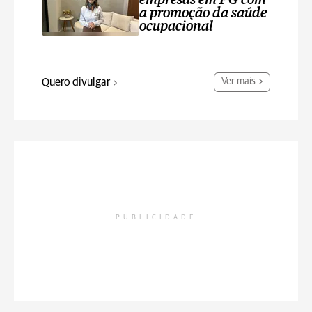
empresas em PG com
a promoção da saúde
ocupacional
Quero divulgar
Ver mais
PUBLICIDADE