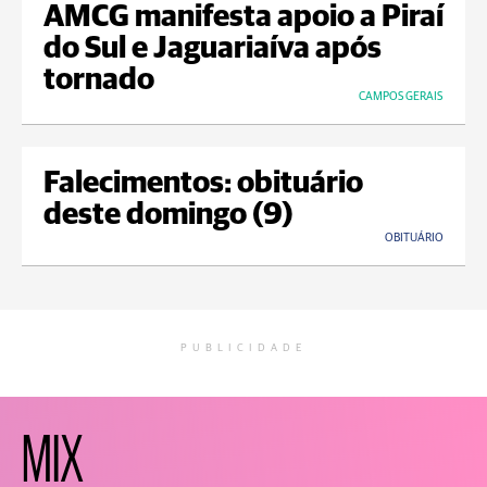
AMCG manifesta apoio a Piraí
do Sul e Jaguariaíva após
tornado
CAMPOS GERAIS
Falecimentos: obituário
deste domingo (9)
OBITUÁRIO
PUBLICIDADE
MIX