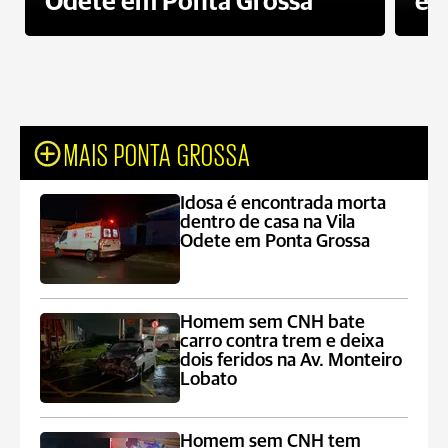
Odete em Ponta Grossa
e 
MAIS PONTA GROSSA
Idosa é encontrada morta
dentro de casa na Vila
Odete em Ponta Grossa
Homem sem CNH bate
carro contra trem e deixa
dois feridos na Av. Monteiro
Lobato
Homem sem CNH tem