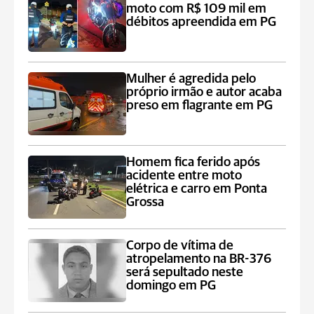
moto com R$ 109 mil em
débitos apreendida em PG
Mulher é agredida pelo
próprio irmão e autor acaba
preso em flagrante em PG
Homem fica ferido após
acidente entre moto
elétrica e carro em Ponta
Grossa
Corpo de vítima de
atropelamento na BR-376
será sepultado neste
domingo em PG