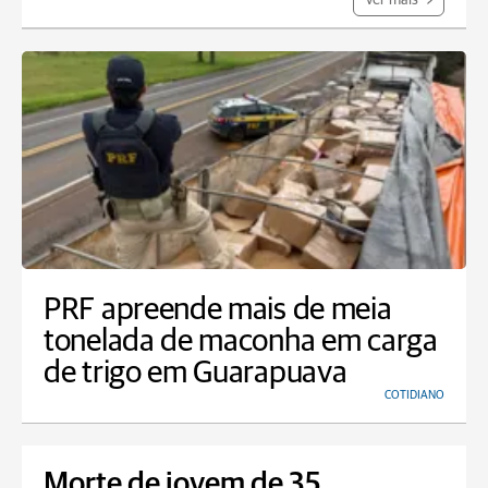
Ver mais
PRF apreende mais de meia
tonelada de maconha em carga
de trigo em Guarapuava
COTIDIANO
Morte de jovem de 35