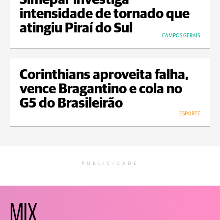
Simepar investiga
intensidade de tornado que
atingiu Piraí do Sul
CAMPOS GERAIS
Corinthians aproveita falha,
vence Bragantino e cola no
G5 do Brasileirão
ESPORTE
PUBLICIDADE
MIX