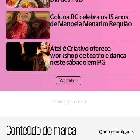
Coluna RC celebra os 15 anos
de Manoela Menarim Requião
Ateliê Criativo oferece
workshop de teatro e dança
neste sábado em PG
Ver mais
PUBLICIDADE
Conteúdo de marca
Quero divulgar