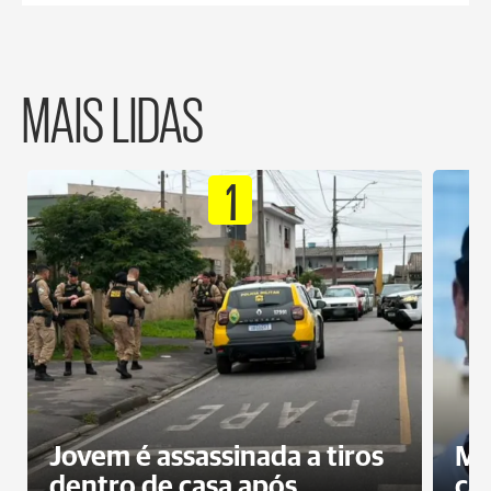
MAIS LIDAS
1
Jovem é assassinada a tiros
Mo
dentro de casa após
ca