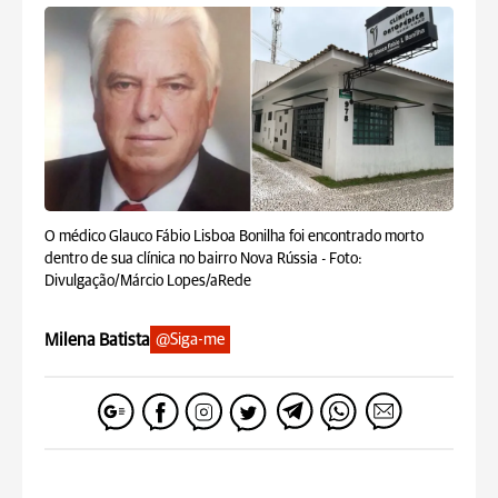
O médico Glauco Fábio Lisboa Bonilha foi encontrado morto
dentro de sua clínica no bairro Nova Rússia -
Foto:
Divulgação/Márcio Lopes/aRede
Milena Batista
@Siga-me