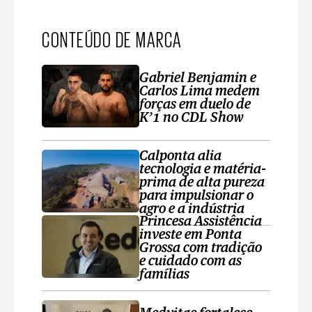
CONTEÚDO DE MARCA
Gabriel Benjamin e
Carlos Lima medem
forças em duelo de
K’1 no CDL Show
Calponta alia
tecnologia e matéria-
prima de alta pureza
para impulsionar o
agro e a indústria
Princesa Assistência
investe em Ponta
Grossa com tradição
e cuidado com as
famílias