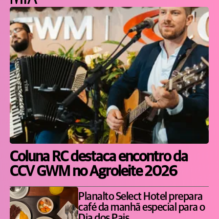
Coluna RC destaca encontro da
CCV GWM no Agroleite 2026
Planalto Select Hotel prepara
café da manhã especial para o
Dia dos Pais