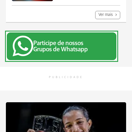
Ver mais
Participe de nossos
Grupos de Whatsapp
PUBLICIDADE