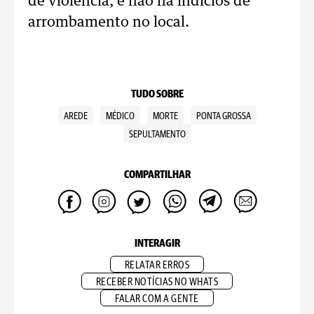
de violência, e não há indícios de
arrombamento no local.
TUDO SOBRE
AREDE
MÉDICO
MORTE
PONTA GROSSA
SEPULTAMENTO
COMPARTILHAR
INTERAGIR
RELATAR ERROS
RECEBER NOTÍCIAS NO WHATS
FALAR COM A GENTE