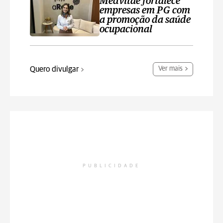
Medvitae fortalece
empresas em PG com
a promoção da saúde
ocupacional
Quero divulgar
Ver mais
PUBLICIDADE