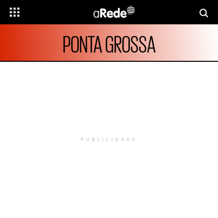
PONTA GROSSA
PUBLICIDADE