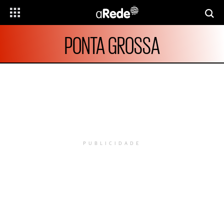
PONTA GROSSA
PUBLICIDADE