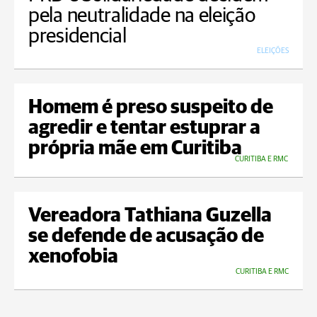
pela neutralidade na eleição
presidencial
ELEIÇÕES
Homem é preso suspeito de
agredir e tentar estuprar a
própria mãe em Curitiba
CURITIBA E RMC
Vereadora Tathiana Guzella
se defende de acusação de
xenofobia
CURITIBA E RMC