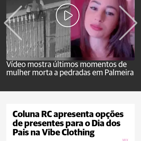
Vídeo mostra últimos momentos de
"
mulher morta a pedradas em Palmeira
c
U
Coluna RC apresenta opções
de presentes para o Dia dos
Pais na Vibe Clothing
MIX