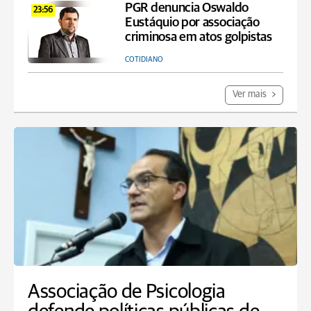
PGR denuncia Oswaldo
23:56
Eustáquio por associação
criminosa em atos golpistas
COTIDIANO
Ver mais
Associação de Psicologia