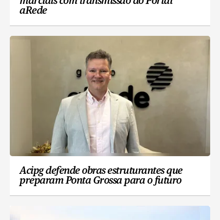
marciais com transmissão do Portal
aRede
Acipg defende obras estruturantes que
preparam Ponta Grossa para o futuro