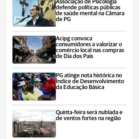
Associação de Psicologia
defende políticas públicas
de saúde mental na Câmara
de PG
Acipg convoca
consumidores a valorizar o
comércio local nas compras
de Dia dos Pais
PG atinge nota histórica no
Índice de Desenvolvimento
da Educação Básica
Quinta-feira será nublada e
de ventos fortes na região