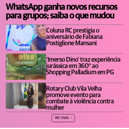
WhatsApp ganha novos recursos
para grupos; saiba o que mudou
Coluna RC prestigia o
aniversário de Fabiana
Postiglione Mansani
'Imerso Dino' traz experiência
jurássica em 360° ao
Shopping Palladium em PG
Rotary Club Vila Velha
promove evento para
combate à violência contra
mulher
Ver mais