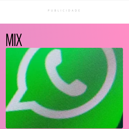
PUBLICIDADE
MIX