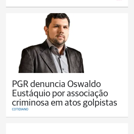
PGR denuncia Oswaldo
Eustáquio por associação
criminosa em atos golpistas
COTIDIANO