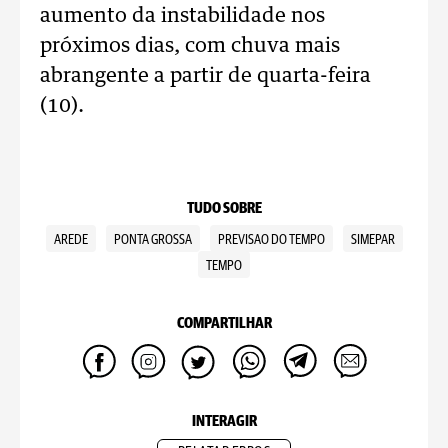
aumento da instabilidade nos
próximos dias, com chuva mais
abrangente a partir de quarta-feira
(10).
TUDO SOBRE
AREDE
PONTA GROSSA
PREVISAO DO TEMPO
SIMEPAR
TEMPO
COMPARTILHAR
INTERAGIR