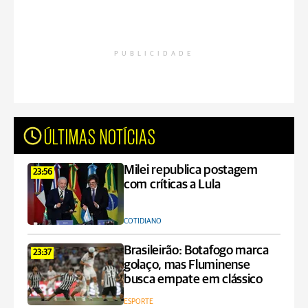
PUBLICIDADE
ÚLTIMAS NOTÍCIAS
Milei republica postagem
23:56
com críticas a Lula
COTIDIANO
Brasileirão: Botafogo marca
23:37
golaço, mas Fluminense
busca empate em clássico
ESPORTE