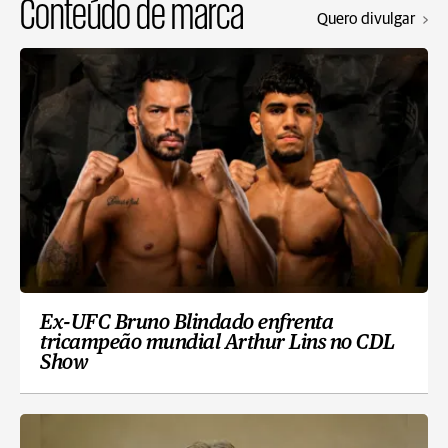
Conteúdo de marca
Quero divulgar
Ex-UFC Bruno Blindado enfrenta
tricampeão mundial Arthur Lins no CDL
Show