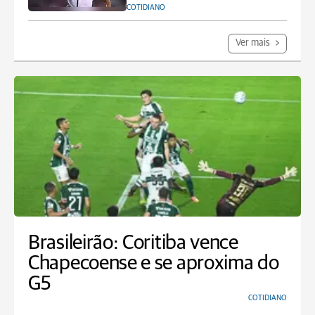
COTIDIANO
Ver mais
Brasileirão: Coritiba vence
Chapecoense e se aproxima do
G5
COTIDIANO