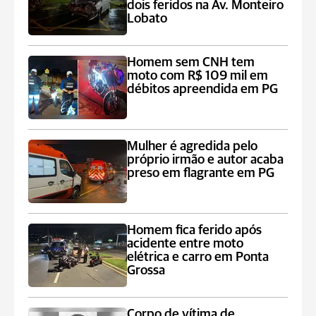
dois feridos na Av. Monteiro
Lobato
Homem sem CNH tem
moto com R$ 109 mil em
débitos apreendida em PG
Mulher é agredida pelo
próprio irmão e autor acaba
preso em flagrante em PG
Homem fica ferido após
acidente entre moto
elétrica e carro em Ponta
Grossa
Corpo de vítima de