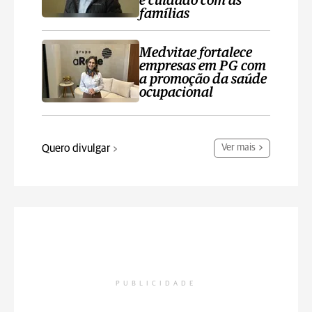
e cuidado com as
famílias
Medvitae fortalece
empresas em PG com
a promoção da saúde
ocupacional
Quero divulgar
Ver mais
PUBLICIDADE