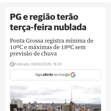
PG e região terão
terça-feira nublada
Ponta Grossa registra mínima de
10ºC e máximas de 18ºC sem
previsão de chuva
Publicado:
08/06/2026, 18:30
Siga
aRede
no Google