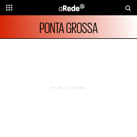
PONTA GROSSA
PUBLICIDADE