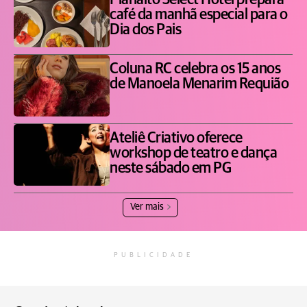
Planalto Select Hotel prepara
café da manhã especial para o
Dia dos Pais
Coluna RC celebra os 15 anos
de Manoela Menarim Requião
Ateliê Criativo oferece
workshop de teatro e dança
neste sábado em PG
Ver mais
PUBLICIDADE