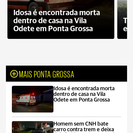
Idosa é encontrada morta
dentro de casa na Vila
To
Odete em Ponta Grossa
e 
MAIS PONTA GROSSA
Idosa é encontrada morta
dentro de casa na Vila
Odete em Ponta Grossa
Homem sem CNH bate
carro contra trem e deixa